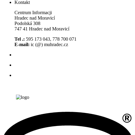
Kontakt
Centrum Informacji
Hradec nad Moravicí
Podolská 308
747 41 Hradec nad Moravicí
Tel .:
595 173 043, 778 700 071
E-mail:
ic (@) muhradec.cz