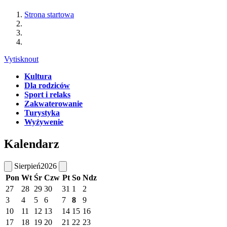
Strona startowa
Vytisknout
Kultura
Dla rodziców
Sport i relaks
Zakwaterowanie
Turystyka
Wyźywenie
Kalendarz
Sierpień
2026
Pon
Wt
Śr
Czw
Pt
So
Ndz
27
28
29
30
31
1
2
3
4
5
6
7
8
9
10
11
12
13
14
15
16
17
18
19
20
21
22
23