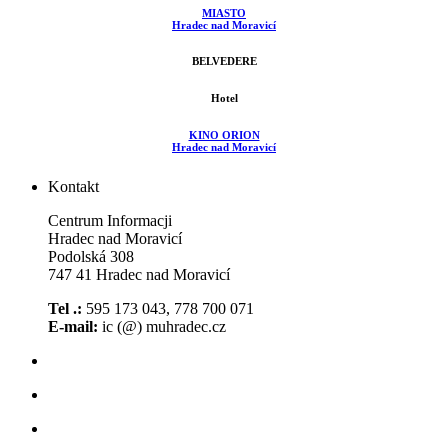
MIASTO
Hradec nad Moravicí
BELVEDERE
Hotel
KINO ORION
Hradec nad Moravicí
Kontakt
Centrum Informacji
Hradec nad Moravicí
Podolská 308
747 41 Hradec nad Moravicí
Tel .:
595 173 043, 778 700 071
E-mail:
ic (@) muhradec.cz