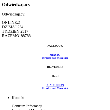
Odwiedzający
Odwiedzający:
ONLINE:
2
DZISIAJ:
234
TYDZIEŃ:
2517
RAZEM:
3188788
FACEBOOK
MIASTO
Hradec nad Moravicí
BELVEDERE
Hotel
KINO ORION
Hradec nad Moravicí
Kontakt
Centrum Informacji