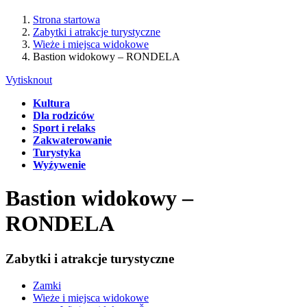
Strona startowa
Zabytki i atrakcje turystyczne
Wieże i miejsca widokowe
Bastion widokowy – RONDELA
Vytisknout
Kultura
Dla rodziców
Sport i relaks
Zakwaterowanie
Turystyka
Wyźywenie
Bastion widokowy –
RONDELA
Zabytki i atrakcje turystyczne
Zamki
Wieże i miejsca widokowe