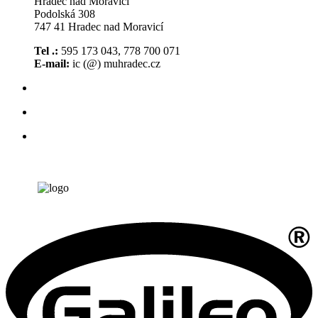
Hradec nad Moravicí
Podolská 308
747 41 Hradec nad Moravicí
Tel .:
595 173 043, 778 700 071
E-mail:
ic (@) muhradec.cz