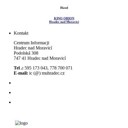
Hotel
KINO ORION
Hradec nad Moravicí
Kontakt
Centrum Informacji
Hradec nad Moravicí
Podolská 308
747 41 Hradec nad Moravicí
Tel .:
595 173 043, 778 700 071
E-mail:
ic (@) muhradec.cz