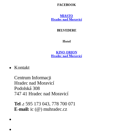
FACEBOOK
MIASTO
Hradec nad Moravicí
BELVEDERE
Hotel
KINO ORION
Hradec nad Moravicí
Kontakt
Centrum Informacji
Hradec nad Moravicí
Podolská 308
747 41 Hradec nad Moravicí
Tel .:
595 173 043, 778 700 071
E-mail:
ic (@) muhradec.cz