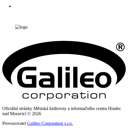
Oficiální stránky Městská knihovny a informačního centra Hradec
nad Moravicí © 2026
Provozovatel
Galileo Corporation s.r.o.