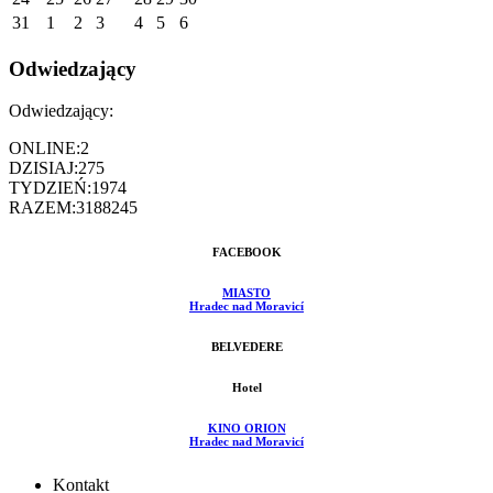
31
1
2
3
4
5
6
Odwiedzający
Odwiedzający:
ONLINE:
2
DZISIAJ:
275
TYDZIEŃ:
1974
RAZEM:
3188245
FACEBOOK
MIASTO
Hradec nad Moravicí
BELVEDERE
Hotel
KINO ORION
Hradec nad Moravicí
Kontakt