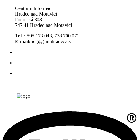
Centrum Informacji
Hradec nad Moravicí
Podolská 308
747 41 Hradec nad Moravicí
Tel .:
595 173 043, 778 700 071
E-mail:
ic (@) muhradec.cz