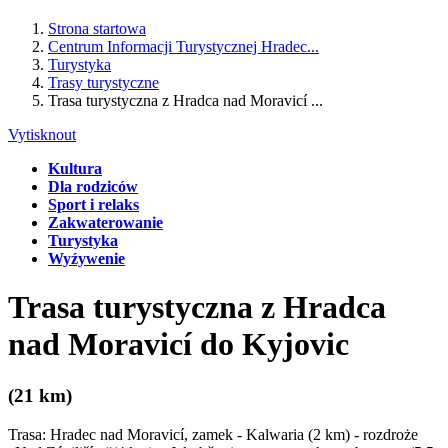
Strona startowa
Centrum Informacji Turystycznej Hradec...
Turystyka
Trasy turystyczne
Trasa turystyczna z Hradca nad Moravicí ...
Vytisknout
Kultura
Dla rodziców
Sport i relaks
Zakwaterowanie
Turystyka
Wyźywenie
Trasa turystyczna z Hradca
nad Moravicí do Kyjovic
(21 km)
Trasa: Hradec nad Moravicí, zamek - Kalwaria (2 km) - rozdroże