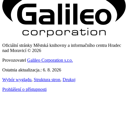
Oficiální stránky Městská knihovny a informačního centra Hradec
nad Moravicí © 2026
Provozovatel
Galileo Corporation s.r.o.
Ostatnia aktualizacja.: 6. 8. 2026
Wybór wyglądu
,
Struktura stron
,
Drukuj
Prohlášení o přístupnosti