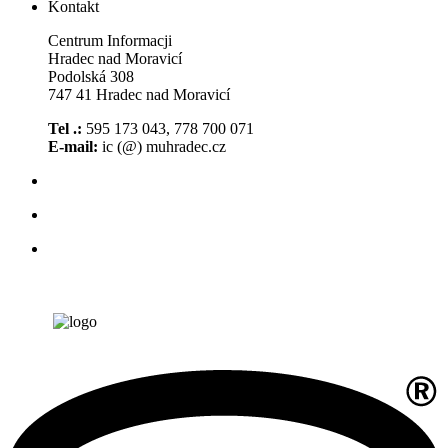
Kontakt
Centrum Informacji
Hradec nad Moravicí
Podolská 308
747 41 Hradec nad Moravicí
Tel .:
595 173 043, 778 700 071
E-mail:
ic (@) muhradec.cz