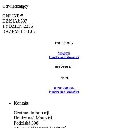
Odwiedzający:
ONLINE:
5
DZISIAJ:
537
TYDZIEŃ:
2236
RAZEM:
3188507
FACEBOOK
MIASTO
Hradec nad Moravicí
BELVEDERE
Hotel
KINO ORION
Hradec nad Moravicí
Kontakt
Centrum Informacji
Hradec nad Moravicí
Podolská 308