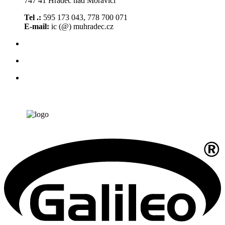
747 41 Hradec nad Moravicí
Tel .:
595 173 043, 778 700 071
E-mail:
ic (@) muhradec.cz