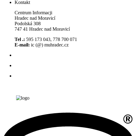
Kontakt
Centrum Informacji
Hradec nad Moravicí
Podolská 308
747 41 Hradec nad Moravicí
Tel .:
595 173 043, 778 700 071
E-mail:
ic (@) muhradec.cz