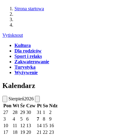
Strona startowa
Vytisknout
Kultura
Dla rodziców
Sport i relaks
Zakwaterowanie
Turystyka
Wyźywenie
Kalendarz
Sierpień
2026
Pon
Wt
Śr
Czw
Pt
So
Ndz
27
28
29
30
31
1
2
3
4
5
6
7
8
9
10
11
12
13
14
15
16
17
18
19
20
21
22
23