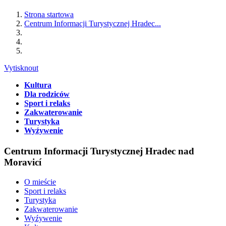
Strona startowa
Centrum Informacji Turystycznej Hradec...
Vytisknout
Kultura
Dla rodziców
Sport i relaks
Zakwaterowanie
Turystyka
Wyźywenie
Centrum Informacji Turystycznej Hradec nad
Moravicí
O mieście
Sport i relaks
Turystyka
Zakwaterowanie
Wyźywenie