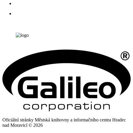
Oficiální stránky Městská knihovny a informačního centra Hradec
nad Moravicí © 2026