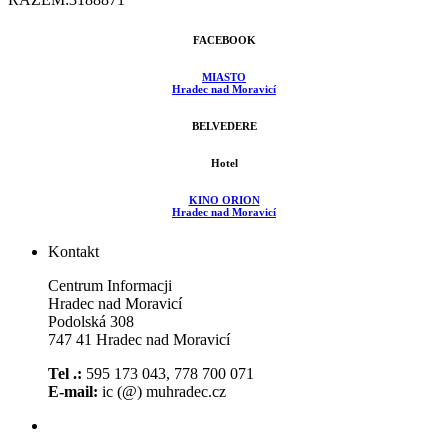
FACEBOOK
MIASTO
Hradec nad Moravicí
BELVEDERE
Hotel
KINO ORION
Hradec nad Moravicí
Kontakt
Centrum Informacji
Hradec nad Moravicí
Podolská 308
747 41 Hradec nad Moravicí
Tel .:
595 173 043, 778 700 071
E-mail:
ic (@) muhradec.cz