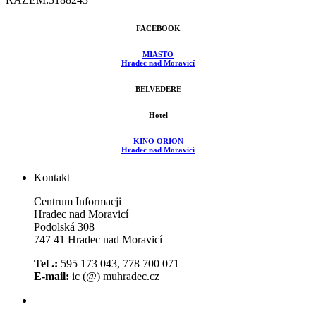
FACEBOOK
MIASTO
Hradec nad Moravicí
BELVEDERE
Hotel
KINO ORION
Hradec nad Moravicí
Kontakt
Centrum Informacji
Hradec nad Moravicí
Podolská 308
747 41 Hradec nad Moravicí
Tel .:
595 173 043, 778 700 071
E-mail:
ic (@) muhradec.cz