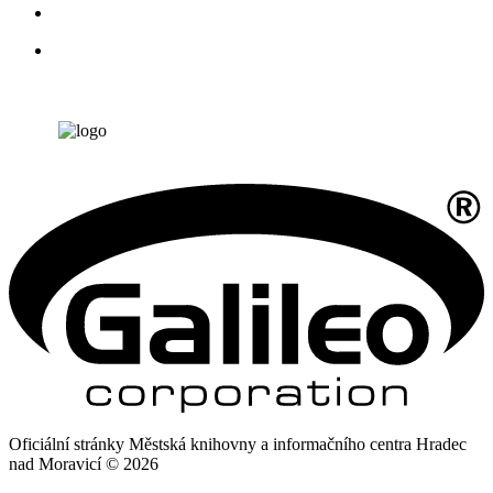
Oficiální stránky Městská knihovny a informačního centra Hradec
nad Moravicí © 2026