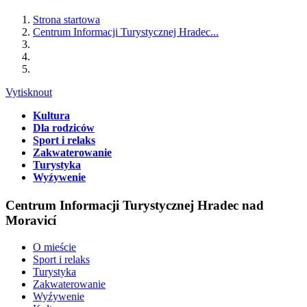
Strona startowa
Centrum Informacji Turystycznej Hradec...
Vytisknout
Kultura
Dla rodziców
Sport i relaks
Zakwaterowanie
Turystyka
Wyźywenie
Centrum Informacji Turystycznej Hradec nad
Moravicí
O mieście
Sport i relaks
Turystyka
Zakwaterowanie
Wyźywenie