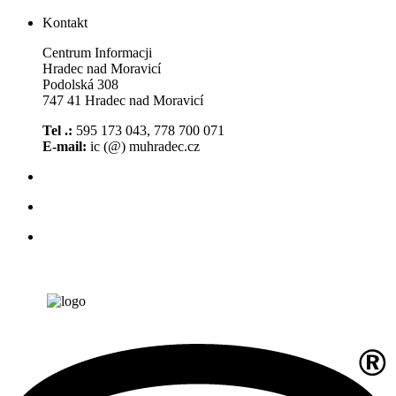
Kontakt
Centrum Informacji
Hradec nad Moravicí
Podolská 308
747 41 Hradec nad Moravicí
Tel .:
595 173 043, 778 700 071
E-mail:
ic (@) muhradec.cz