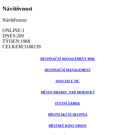
Návštěvnost
Návštěvnost:
ONLINE:
1
DNES:
269
TÝDEN:
1968
CELKEM:
3188239
DESTINAČNÍ MANAGEMENT MSK
DESTINAČNÍ MANAGEMENT
ASOCIACE TIC
MĚSTO HRADEC NAD MORAVICÍ
STÁTNÍ ZÁMEK
MÍSTNÍ AKČNÍ SKUPINA
MĚSTSKÉ KINO ORION