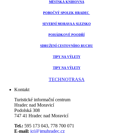
MĚSTSKÁ KNIHOVNA
POBOČNÝ SPOLEK HRADEC
SEVERNÍ MORAVA A SLEZSKO
POHÁDKOVÉ POODŘÍ
SDRUŽENÍ CESTOVNÍHO RUCHU
TIPY NA VÝLETY
TIPY NA VÝLETY
TECHNOTRASA
Kontakt
Turistické informační centrum
Hradec nad Moravicí
Podolská 308
747 41 Hradec nad Moravicí
Tel.:
595 173 043, 778 700 071
E-mail:
ic(@)muhradec.cz