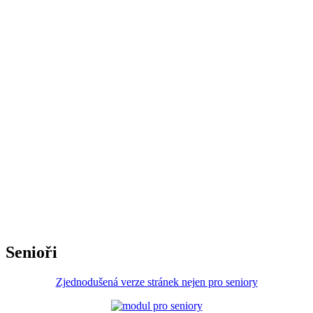
Senioři
Zjednodušená verze stránek nejen pro seniory