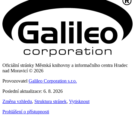
Oficiální stránky Městská knihovny a informačního centra Hradec
nad Moravicí © 2026
Provozovatel
Galileo Corporation s.r.o.
Poslední aktualizace: 6. 8. 2026
Změna vzhledu
,
Struktura stránek
,
Vytisknout
Prohlášení o přístupnosti