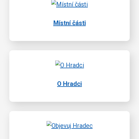
Místní části
O Hradci