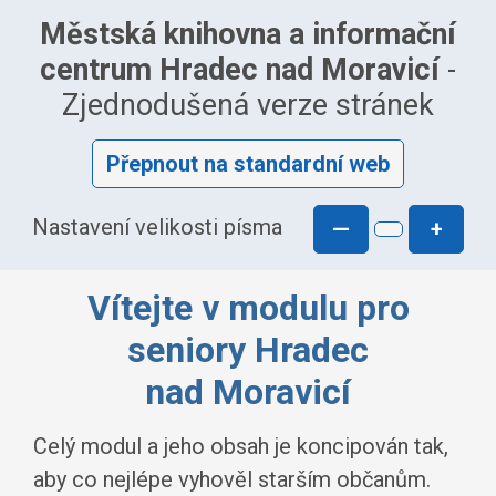
Městská knihovna a informační
centrum Hradec nad Moravicí
-
Zjednodušená verze stránek
Přepnout na standardní web
Nastavení velikosti písma
—
+
Vítejte v modulu pro
seniory Hradec
nad Moravicí
Celý modul a jeho obsah je koncipován tak,
aby co nejlépe vyhověl starším občanům.