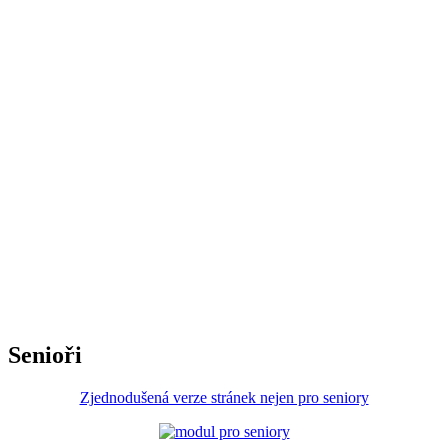
Senioři
Zjednodušená verze stránek nejen pro seniory