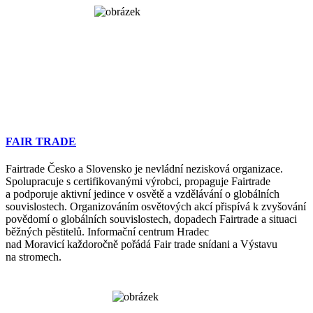
FAIR TRADE
Fairtrade Česko a Slovensko je nevládní nezisková organizace.
Spolupracuje s certifikovanými výrobci, propaguje Fairtrade
a podporuje aktivní jedince v osvětě a vzdělávání o globálních
souvislostech. Organizováním osvětových akcí přispívá k zvyšování
povědomí o globálních souvislostech, dopadech Fairtrade a situaci
běžných pěstitelů. Informační centrum Hradec
nad Moravicí každoročně pořádá Fair trade snídani a Výstavu
na stromech.