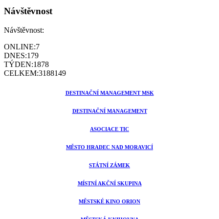
Návštěvnost
Návštěvnost:
ONLINE:
7
DNES:
179
TÝDEN:
1878
CELKEM:
3188149
DESTINAČNÍ MANAGEMENT MSK
DESTINAČNÍ MANAGEMENT
ASOCIACE TIC
MĚSTO HRADEC NAD MORAVICÍ
STÁTNÍ ZÁMEK
MÍSTNÍ AKČNÍ SKUPINA
MĚSTSKÉ KINO ORION