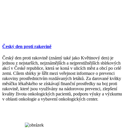
Český den proti rakovině
Český den proti rakovině (známý také jako Květinový den) je
jednou z nejstarších, nejznámějších a nejprestižnějších sbírkových
akcí v České republice, která se koná v ulicích měst a obcí po celé
zemi. Cílem sbírky je šířit mezi veřejnost informace o prevenci
rakoviny prostřednictvím rozdávaných letáků. Za darované kvítky
měsíčku lékařského se získávají finanční prostředky na boj proti
rakovině, které jsou využívány na nádorovou prevenci, zlepšení
kvality života onkologických pacientů, podporu výuky a výzkumu
v oblasti onkologie a vybavení onkologických center.