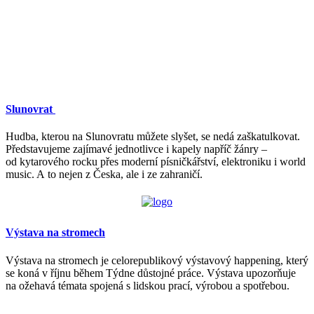
Slunovrat
Hudba, kterou na Slunovratu můžete slyšet, se nedá zaškatulkovat.
Představujeme zajímavé jednotlivce i kapely napříč žánry –
od kytarového rocku přes moderní písničkářství, elektroniku i world
music. A to nejen z Česka, ale i ze zahraničí.
Výstava na stromech
Výstava na stromech je celorepublikový výstavový happening, který
se koná v říjnu během Týdne důstojné práce. Výstava upozorňuje
na ožehavá témata spojená s lidskou prací, výrobou a spotřebou.