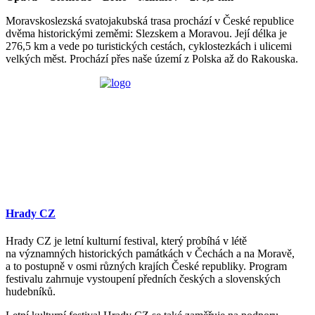
Moravskoslezská svatojakubská trasa prochází v České republice
dvěma historickými zeměmi: Slezskem a Moravou. Její délka je
276,5 km a vede po turistických cestách, cyklostezkách i ulicemi
velkých měst. Prochází přes naše území z Polska až do Rakouska.
Hrady CZ
Hrady CZ je letní kulturní festival, který probíhá v létě
na významných historických památkách v Čechách a na Moravě,
a to postupně v osmi různých krajích České republiky. Program
festivalu zahrnuje vystoupení předních českých a slovenských
hudebníků.