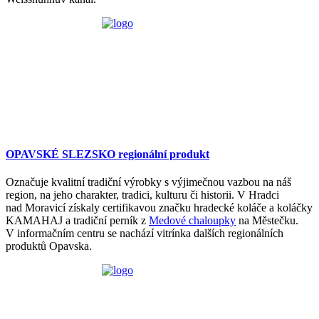
OPAVSKÉ SLEZSKO regionální produkt
Označuje kvalitní tradiční výrobky s výjimečnou vazbou na náš
region, na jeho charakter, tradici, kulturu či historii. V Hradci
nad Moravicí získaly certifikavou značku hradecké koláče a koláčky
KAMAHAJ a tradiční perník z
Medové chaloupky
na Městečku.
V informačním centru se nachází vitrínka dalších regionálních
produktů Opavska.