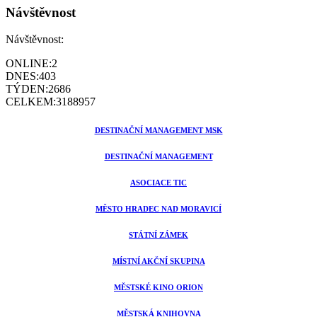
Návštěvnost
Návštěvnost:
ONLINE:
2
DNES:
403
TÝDEN:
2686
CELKEM:
3188957
DESTINAČNÍ MANAGEMENT MSK
DESTINAČNÍ MANAGEMENT
ASOCIACE TIC
MĚSTO HRADEC NAD MORAVICÍ
STÁTNÍ ZÁMEK
MÍSTNÍ AKČNÍ SKUPINA
MĚSTSKÉ KINO ORION
MĚSTSKÁ KNIHOVNA