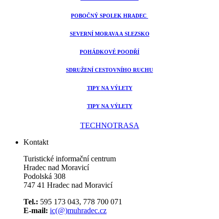
POBOČNÝ SPOLEK HRADEC
SEVERNÍ MORAVA A SLEZSKO
POHÁDKOVÉ POODŘÍ
SDRUŽENÍ CESTOVNÍHO RUCHU
TIPY NA VÝLETY
TIPY NA VÝLETY
TECHNOTRASA
Kontakt
Turistické informační centrum
Hradec nad Moravicí
Podolská 308
747 41 Hradec nad Moravicí
Tel.:
595 173 043, 778 700 071
E-mail:
ic(@)muhradec.cz