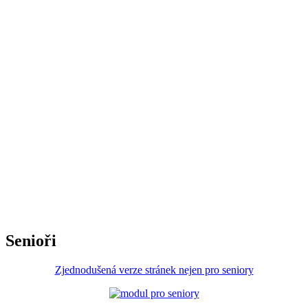
Senioři
Zjednodušená verze stránek nejen pro seniory