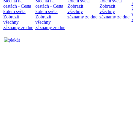
Šlechta na
Šlechta na
kolem světa
kolem světa
cestách - Cesta
cestách - Cesta
Zobrazit
Zobrazit
kolem světa
kolem světa
všechny
všechny
Zobrazit
Zobrazit
záznamy ze dne
záznamy ze dne
všechny
všechny
záznamy ze dne
záznamy ze dne