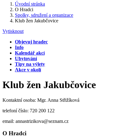
Úvodní stránka
O Hradci
Spolky, sdružení a organizace
Klub žen Jakubčovice
Vytisknout
Objevuj hradec
Info
Kalendář akcí
Ubytování
Tipy na výlety
Akce v okolí
Klub žen Jakubčovice
Kontaktní osoba: Mgr. Anna Střižíková
telefoní číslo: 720 200 122
email: annastrizikova@seznam.cz
O Hradci