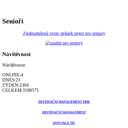
Senioři
Zjednodušená verze stránek nejen pro seniory
Návštěvnost
Návštěvnost:
ONLINE:
4
DNES:
21
TÝDEN:
2304
CELKEM:
3188575
DESTINAČNÍ MANAGEMENT MSK
DESTINAČNÍ MANAGEMENT
ASOCIACE TIC