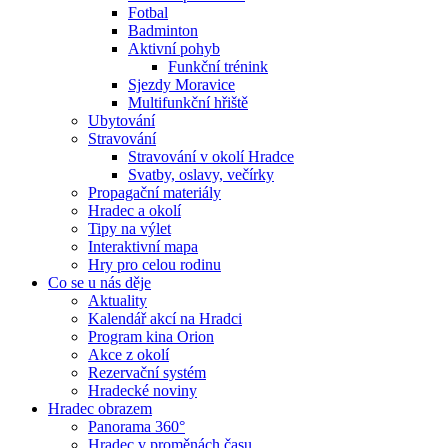
Fotbal
Badminton
Aktivní pohyb
Funkční trénink
Sjezdy Moravice
Multifunkční hřiště
Ubytování
Stravování
Stravování v okolí Hradce
Svatby, oslavy, večírky
Propagační materiály
Hradec a okolí
Tipy na výlet
Interaktivní mapa
Hry pro celou rodinu
Co se u nás děje
Aktuality
Kalendář akcí na Hradci
Program kina Orion
Akce z okolí
Rezervační systém
Hradecké noviny
Hradec obrazem
Panorama 360°
Hradec v proměnách času