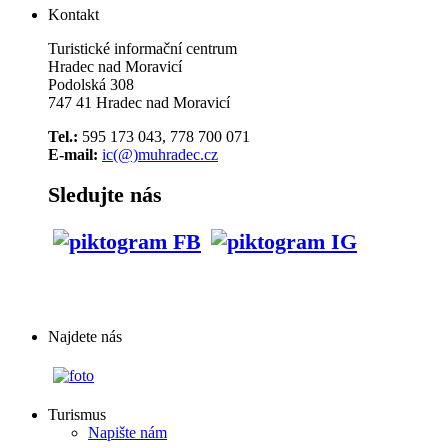
Kontakt
Turistické informační centrum
Hradec nad Moravicí
Podolská 308
747 41 Hradec nad Moravicí
Tel.:
595 173 043, 778 700 071
E-mail:
ic(@)muhradec.cz
Sledujte nás
Najdete nás
Turismus
Napište nám