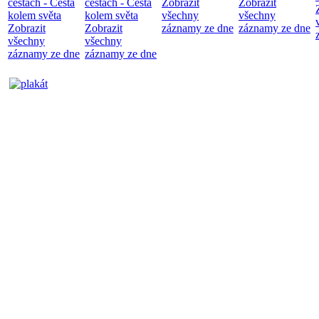
cestách - Cesta
cestách - Cesta
Zobrazit
Zobrazit
kolem světa
kolem světa
všechny
všechny
Zobrazit
Zobrazit
záznamy ze dne
záznamy ze dne
všechny
všechny
záznamy ze dne
záznamy ze dne