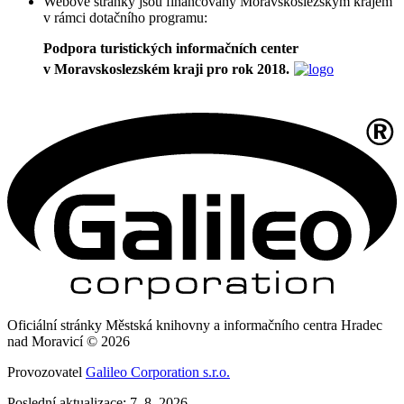
Webové stránky jsou financovány Moravskoslezským krajem
v rámci dotačního programu:
Podpora turistických informačních center
v Moravskoslezském kraji pro rok 2018.
Oficiální stránky Městská knihovny a informačního centra Hradec
nad Moravicí © 2026
Provozovatel
Galileo Corporation s.r.o.
Poslední aktualizace: 7. 8. 2026