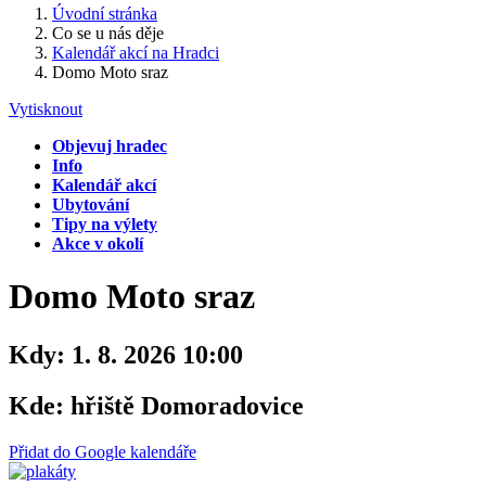
Úvodní stránka
Co se u nás děje
Kalendář akcí na Hradci
Domo Moto sraz
Vytisknout
Objevuj hradec
Info
Kalendář akcí
Ubytování
Tipy na výlety
Akce v okolí
Domo Moto sraz
Kdy:
1. 8. 2026 10:00
Kde:
hřiště Domoradovice
Přidat do Google kalendáře