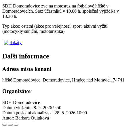
SDH Domoradovice zve na motosraz na fotbalové hřiště v
Domoradovicích. Sraz účastníků v 10.00 h, společná vyjížďka v
13.30 h.
Typ akce: ostatní (akce pro veřejnost), sport, aktivní vyžití
(motocykly silniční, mototuristika)
Další informace
Adresa místa konání
hřiště Domoradovice, Domoradovice, Hradec nad Moravicí, 74741
Organizátor
SDH Domoradovice
Datum vložení:
28. 5. 2026 9:50
Datum poslední aktualizace:
28. 5. 2026 10:00
Autor:
Barbara Quittková