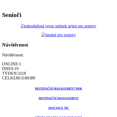
Senioři
Zjednodušená verze stránek nejen pro seniory
Návštěvnost
Návštěvnost:
ONLINE:
1
DNES:
19
TÝDEN:
3118
CELKEM:
3189389
DESTINAČNÍ MANAGEMENT MSK
DESTINAČNÍ MANAGEMENT
ASOCIACE TIC