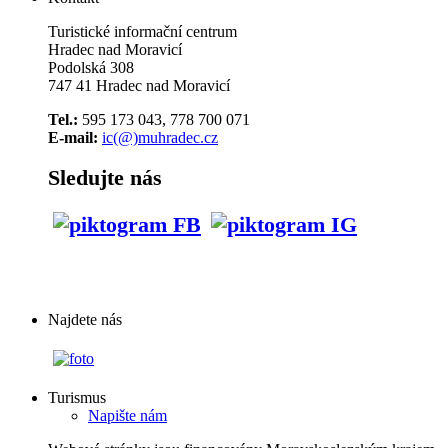
Turistické informační centrum
Hradec nad Moravicí
Podolská 308
747 41 Hradec nad Moravicí
Tel.:
595 173 043, 778 700 071
E-mail:
ic(@)muhradec.cz
Sledujte nás
Najdete nás
Turismus
Napište nám