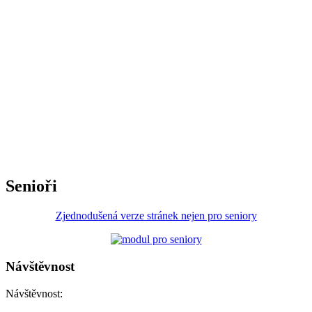
Senioři
Zjednodušená verze stránek nejen pro seniory
Návštěvnost
Návštěvnost: