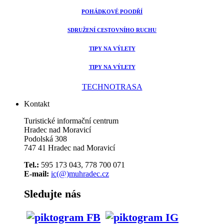
POHÁDKOVÉ POODŘÍ
SDRUŽENÍ CESTOVNÍHO RUCHU
TIPY NA VÝLETY
TIPY NA VÝLETY
TECHNOTRASA
Kontakt
Turistické informační centrum
Hradec nad Moravicí
Podolská 308
747 41 Hradec nad Moravicí
Tel.:
595 173 043, 778 700 071
E-mail:
ic(@)muhradec.cz
Sledujte nás