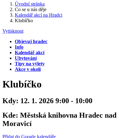
Úvodní stránka
Co se u nás děje
Kalendář akcí na Hradci
Klubíčko
Vytisknout
Objevuj hradec
Info
Kalendář akcí
Ubytování
Tipy na výlety
Akce v okolí
Klubíčko
Kdy:
12. 1. 2026 9:00 - 10:00
Kde:
Městská knihovna Hradec nad
Moravicí
Přidat do Google kalendáře