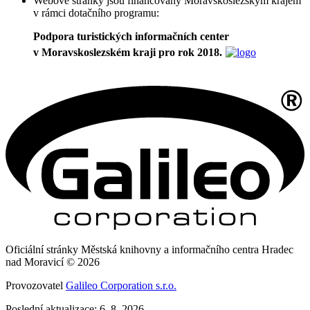
Webové stránky jsou financovány Moravskoslezským krajem
v rámci dotačního programu:
Podpora turistických informačních center
v Moravskoslezském kraji pro rok 2018.
Oficiální stránky Městská knihovny a informačního centra Hradec
nad Moravicí © 2026
Provozovatel
Galileo Corporation s.r.o.
Poslední aktualizace: 6. 8. 2026