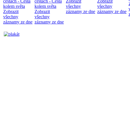
cestách - Cesta
cestách - Cesta
Zobrazit
Zobrazit
kolem světa
kolem světa
všechny
všechny
Zobrazit
Zobrazit
záznamy ze dne
záznamy ze dne
všechny
všechny
záznamy ze dne
záznamy ze dne