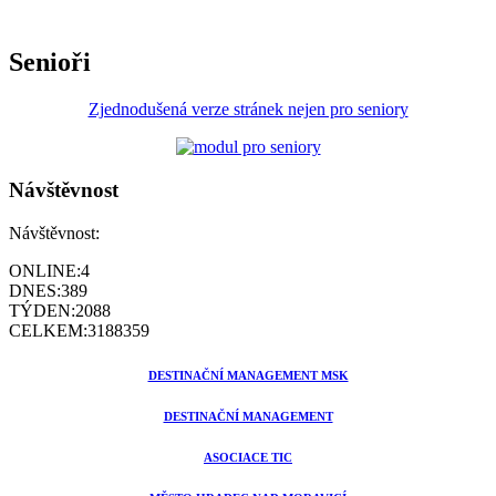
Senioři
Zjednodušená verze stránek nejen pro seniory
Návštěvnost
Návštěvnost:
ONLINE:
4
DNES:
389
TÝDEN:
2088
CELKEM:
3188359
DESTINAČNÍ MANAGEMENT MSK
DESTINAČNÍ MANAGEMENT
ASOCIACE TIC