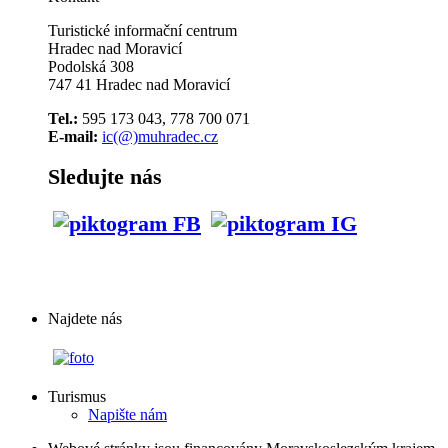
Turistické informační centrum
Hradec nad Moravicí
Podolská 308
747 41 Hradec nad Moravicí
Tel.:
595 173 043, 778 700 071
E-mail:
ic(@)muhradec.cz
Sledujte nás
Najdete nás
Turismus
Napište nám