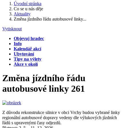
Úvodní stránka
Co se u nás děje
Aktuality
Změna jízdního řádu autobusové linky...
Vytisknout
Objevuj hradec
Info
Kalendář akcí
Ubytování
Tipy na výlety
Akce v okolí
Změna jízdního řádu
autobusové linky 261
Z důvodu rekonstrukce silnice v obci Vrchy budou vybrané linky
regionální autobusové dopravy vedeny dle výlukových jízdních
řádů s upravenými časy odjezdů.
Platnost: 2. 5. - 11. 12. 2026