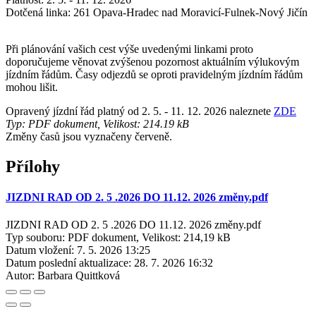
Dotčená linka: 261 Opava-Hradec nad Moravicí-Fulnek-Nový Jičín
Při plánování vašich cest výše uvedenými linkami proto
doporučujeme věnovat zvýšenou pozornost aktuálním výlukovým
jízdním řádům. Časy odjezdů se oproti pravidelným jízdním řádům
mohou lišit.
Opravený jízdní řád platný od 2. 5. - 11. 12. 2026 naleznete
ZDE
Typ: PDF dokument, Velikost: 214.19 kB
Změny časů jsou vyznačeny červeně.
Přílohy
JIZDNI RAD OD 2. 5 .2026 DO 11.12. 2026 změny.pdf
JIZDNI RAD OD 2. 5 .2026 DO 11.12. 2026 změny.pdf
Typ souboru: PDF dokument, Velikost: 214,19 kB
Datum vložení:
7. 5. 2026 13:25
Datum poslední aktualizace:
28. 7. 2026 16:32
Autor:
Barbara Quittková