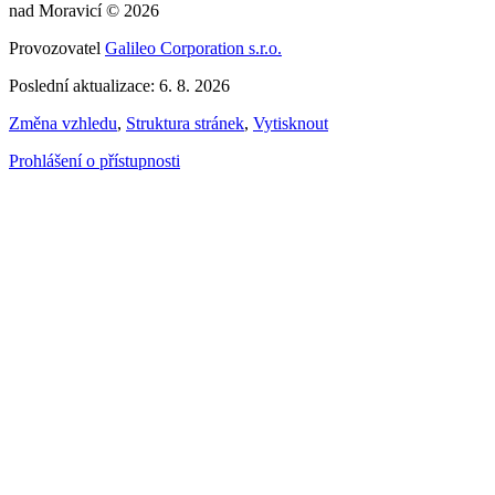
nad Moravicí © 2026
Provozovatel
Galileo Corporation s.r.o.
Poslední aktualizace: 6. 8. 2026
Změna vzhledu
,
Struktura stránek
,
Vytisknout
Prohlášení o přístupnosti