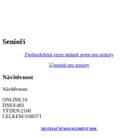
Senioři
Zjednodušená verze stránek nejen pro seniory
Návštěvnost
Návštěvnost:
ONLINE:
10
DNES:
401
TÝDEN:
2100
CELKEM:
3188371
DESTINAČNÍ MANAGEMENT MSK