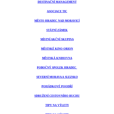
DESTINAČNÍ MANAGEMENT
ASOCIACE TIC
MĚSTO HRADEC NAD MORAVICÍ
STÁTNÍ ZÁMEK
MÍSTNÍ AKČNÍ SKUPINA
MĚSTSKÉ KINO ORION
MĚSTSKÁ KNIHOVNA
POBOČNÝ SPOLEK HRADEC
SEVERNÍ MORAVA A SLEZSKO
POHÁDKOVÉ POODŘÍ
SDRUŽENÍ CESTOVNÍHO RUCHU
TIPY NA VÝLETY