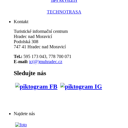
TIPY NA VÝLETY
TECHNOTRASA
Kontakt
Turistické informační centrum
Hradec nad Moravicí
Podolská 308
747 41 Hradec nad Moravicí
Tel.:
595 173 043, 778 700 071
E-mail:
ic(@)muhradec.cz
Sledujte nás
Najdete nás