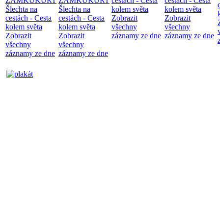
ZÁMKUKURT
ZÁMKUKURT
cestách - Cesta
cestách - Cesta
Šlechta na
Šlechta na
kolem světa
kolem světa
cestách - Cesta
cestách - Cesta
Zobrazit
Zobrazit
kolem světa
kolem světa
všechny
všechny
Zobrazit
Zobrazit
záznamy ze dne
záznamy ze dne
všechny
všechny
záznamy ze dne
záznamy ze dne