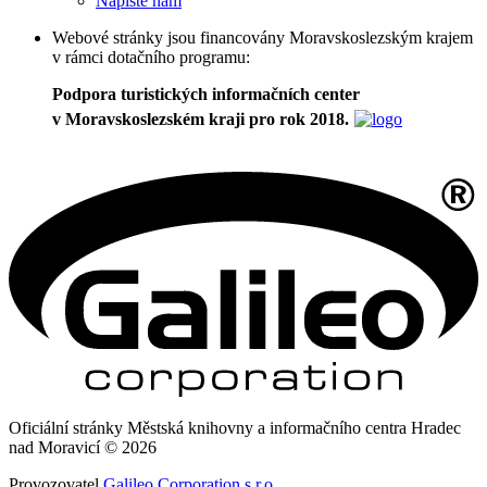
Napište nám
Webové stránky jsou financovány Moravskoslezským krajem
v rámci dotačního programu:
Podpora turistických informačních center
v Moravskoslezském kraji pro rok 2018.
Oficiální stránky Městská knihovny a informačního centra Hradec
nad Moravicí © 2026
Provozovatel
Galileo Corporation s.r.o.