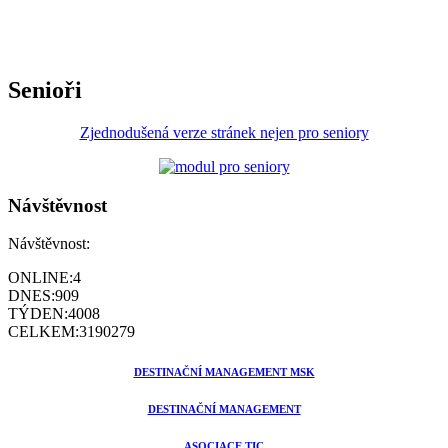
Senioři
Zjednodušená verze stránek nejen pro seniory
Návštěvnost
Návštěvnost:
ONLINE:
4
DNES:
909
TÝDEN:
4008
CELKEM:
3190279
DESTINAČNÍ MANAGEMENT MSK
DESTINAČNÍ MANAGEMENT
ASOCIACE TIC