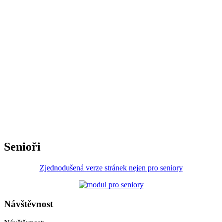
Senioři
Zjednodušená verze stránek nejen pro seniory
Návštěvnost