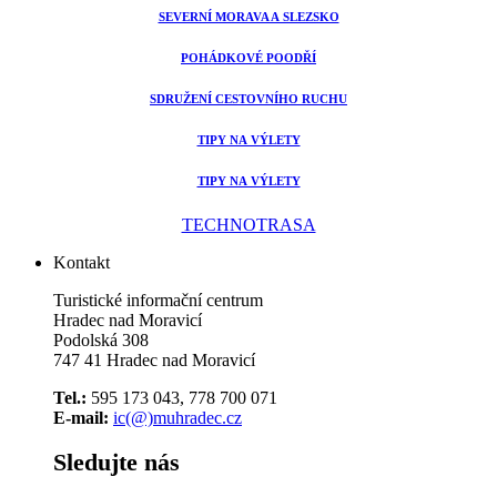
SEVERNÍ MORAVA A SLEZSKO
POHÁDKOVÉ POODŘÍ
SDRUŽENÍ CESTOVNÍHO RUCHU
TIPY NA VÝLETY
TIPY NA VÝLETY
TECHNOTRASA
Kontakt
Turistické informační centrum
Hradec nad Moravicí
Podolská 308
747 41 Hradec nad Moravicí
Tel.:
595 173 043, 778 700 071
E-mail:
ic(@)muhradec.cz
Sledujte nás