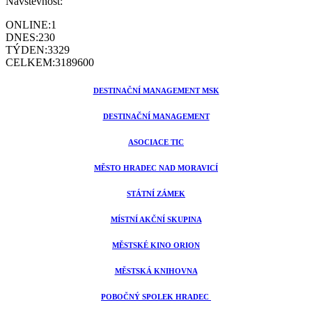
Návštěvnost:
ONLINE:
1
DNES:
230
TÝDEN:
3329
CELKEM:
3189600
DESTINAČNÍ MANAGEMENT MSK
DESTINAČNÍ MANAGEMENT
ASOCIACE TIC
MĚSTO HRADEC NAD MORAVICÍ
STÁTNÍ ZÁMEK
MÍSTNÍ AKČNÍ SKUPINA
MĚSTSKÉ KINO ORION
MĚSTSKÁ KNIHOVNA
POBOČNÝ SPOLEK HRADEC