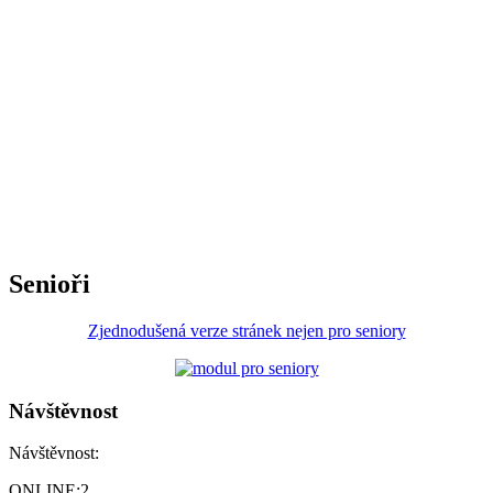
Senioři
Zjednodušená verze stránek nejen pro seniory
Návštěvnost
Návštěvnost:
ONLINE:
2