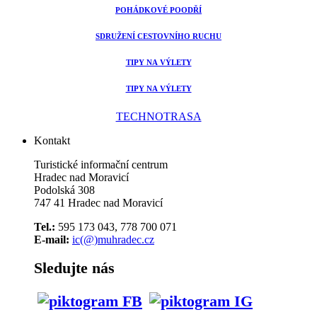
POHÁDKOVÉ POODŘÍ
SDRUŽENÍ CESTOVNÍHO RUCHU
TIPY NA VÝLETY
TIPY NA VÝLETY
TECHNOTRASA
Kontakt
Turistické informační centrum
Hradec nad Moravicí
Podolská 308
747 41 Hradec nad Moravicí
Tel.:
595 173 043, 778 700 071
E-mail:
ic(@)muhradec.cz
Sledujte nás