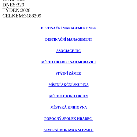
DNES:
329
TÝDEN:
2028
CELKEM:
3188299
DESTINAČNÍ MANAGEMENT MSK
DESTINAČNÍ MANAGEMENT
ASOCIACE TIC
MĚSTO HRADEC NAD MORAVICÍ
STÁTNÍ ZÁMEK
MÍSTNÍ AKČNÍ SKUPINA
MĚSTSKÉ KINO ORION
MĚSTSKÁ KNIHOVNA
POBOČNÝ SPOLEK HRADEC
SEVERNÍ MORAVA A SLEZSKO