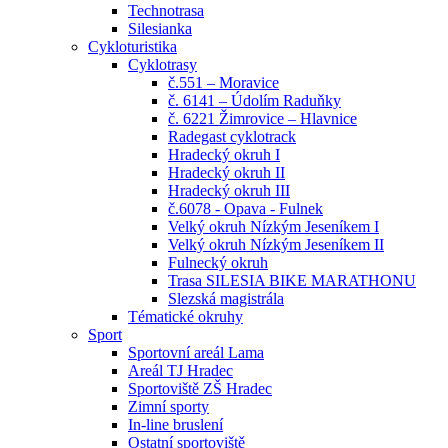
Technotrasa
Silesianka
Cykloturistika
Cyklotrasy
č.551 – Moravice
č. 6141 – Údolím Raduňky
č. 6221 Žimrovice – Hlavnice
Radegast cyklotrack
Hradecký okruh I
Hradecký okruh II
Hradecký okruh III
č.6078 - Opava - Fulnek
Velký okruh Nízkým Jeseníkem I
Velký okruh Nízkým Jeseníkem II
Fulnecký okruh
Trasa SILESIA BIKE MARATHONU
Slezská magistrála
Tématické okruhy
Sport
Sportovní areál Lama
Areál TJ Hradec
Sportoviště ZŠ Hradec
Zimní sporty
In-line bruslení
Ostatní sportoviště