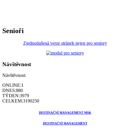
Senioři
Zjednodušená verze stránek nejen pro seniory
Návštěvnost
Návštěvnost:
ONLINE:
1
DNES:
880
TÝDEN:
3979
CELKEM:
3190250
DESTINAČNÍ MANAGEMENT MSK
DESTINAČNÍ MANAGEMENT