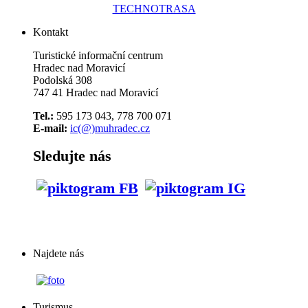
TECHNOTRASA
Kontakt
Turistické informační centrum
Hradec nad Moravicí
Podolská 308
747 41 Hradec nad Moravicí
Tel.:
595 173 043, 778 700 071
E-mail:
ic(@)muhradec.cz
Sledujte nás
Najdete nás
Turismus