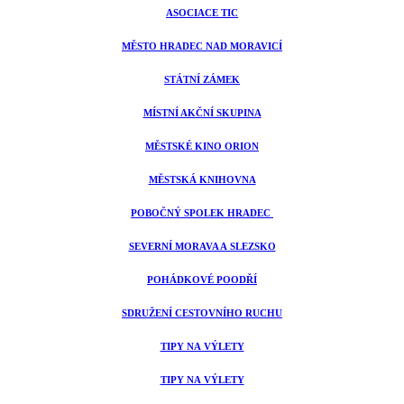
ASOCIACE TIC
MĚSTO HRADEC NAD MORAVICÍ
STÁTNÍ ZÁMEK
MÍSTNÍ AKČNÍ SKUPINA
MĚSTSKÉ KINO ORION
MĚSTSKÁ KNIHOVNA
POBOČNÝ SPOLEK HRADEC
SEVERNÍ MORAVA A SLEZSKO
POHÁDKOVÉ POODŘÍ
SDRUŽENÍ CESTOVNÍHO RUCHU
TIPY NA VÝLETY
TIPY NA VÝLETY