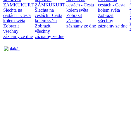
ZÁMKUKURT
ZÁMKUKURT
cestách - Cesta
cestách - Cesta
Šlechta na
Šlechta na
kolem světa
kolem světa
cestách - Cesta
cestách - Cesta
Zobrazit
Zobrazit
kolem světa
kolem světa
všechny
všechny
Zobrazit
Zobrazit
záznamy ze dne
záznamy ze dne
všechny
všechny
záznamy ze dne
záznamy ze dne