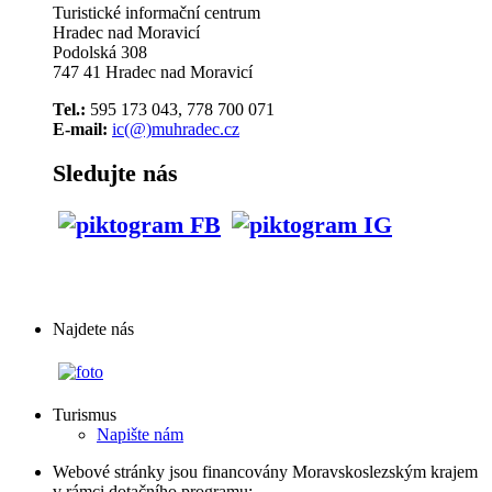
Turistické informační centrum
Hradec nad Moravicí
Podolská 308
747 41 Hradec nad Moravicí
Tel.:
595 173 043, 778 700 071
E-mail:
ic(@)muhradec.cz
Sledujte nás
Najdete nás
Turismus
Napište nám
Webové stránky jsou financovány Moravskoslezským krajem
v rámci dotačního programu: