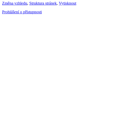
Změna vzhledu
,
Struktura stránek
,
Vytisknout
Prohlášení o přístupnosti