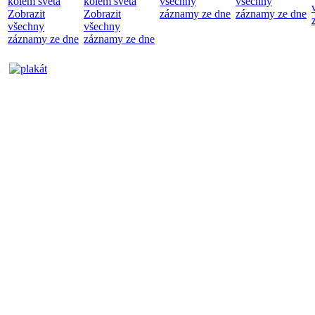
kolem světa
kolem světa
všechny
všechny
Zobrazit
Zobrazit
záznamy ze dne
záznamy ze dne
všechny
všechny
záznamy ze dne
záznamy ze dne