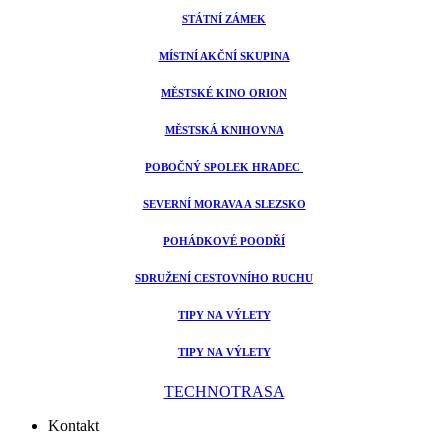
STÁTNÍ ZÁMEK
MÍSTNÍ AKČNÍ SKUPINA
MĚSTSKÉ KINO ORION
MĚSTSKÁ KNIHOVNA
POBOČNÝ SPOLEK HRADEC
SEVERNÍ MORAVA A SLEZSKO
POHÁDKOVÉ POODŘÍ
SDRUŽENÍ CESTOVNÍHO RUCHU
TIPY NA VÝLETY
TIPY NA VÝLETY
TECHNOTRASA
Kontakt