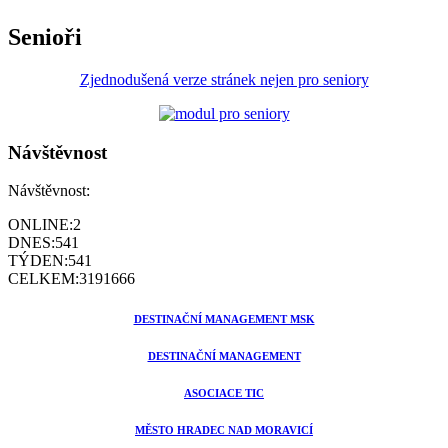
Senioři
Zjednodušená verze stránek nejen pro seniory
Návštěvnost
Návštěvnost:
ONLINE:
2
DNES:
541
TÝDEN:
541
CELKEM:
3191666
DESTINAČNÍ MANAGEMENT MSK
DESTINAČNÍ MANAGEMENT
ASOCIACE TIC
MĚSTO HRADEC NAD MORAVICÍ