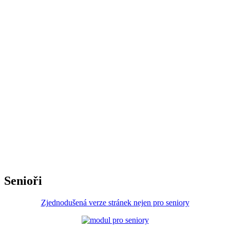
Senioři
Zjednodušená verze stránek nejen pro seniory