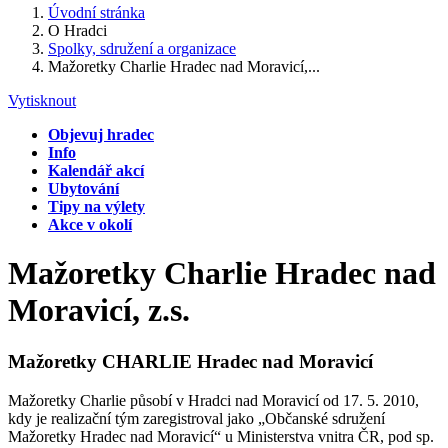
Úvodní stránka
O Hradci
Spolky, sdružení a organizace
Mažoretky Charlie Hradec nad Moravicí,...
Vytisknout
Objevuj hradec
Info
Kalendář akcí
Ubytování
Tipy na výlety
Akce v okolí
Mažoretky Charlie Hradec nad
Moravicí, z.s.
Mažoretky CHARLIE Hradec nad Moravicí
Mažoretky Charlie působí v Hradci nad Moravicí od 17. 5. 2010,
kdy je realizační tým zaregistroval jako „Občanské sdružení
Mažoretky Hradec nad Moravicí“ u Ministerstva vnitra ČR, pod sp.