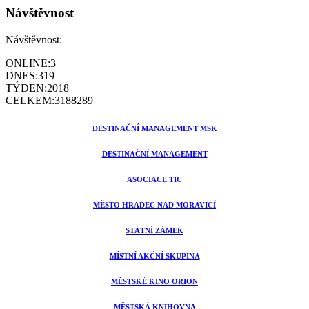
Návštěvnost
Návštěvnost:
ONLINE:
3
DNES:
319
TÝDEN:
2018
CELKEM:
3188289
DESTINAČNÍ MANAGEMENT MSK
DESTINAČNÍ MANAGEMENT
ASOCIACE TIC
MĚSTO HRADEC NAD MORAVICÍ
STÁTNÍ ZÁMEK
MÍSTNÍ AKČNÍ SKUPINA
MĚSTSKÉ KINO ORION
MĚSTSKÁ KNIHOVNA