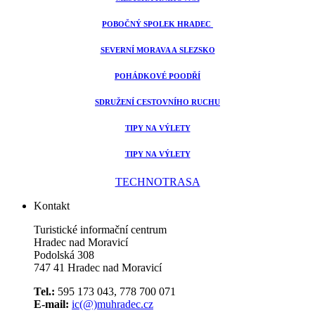
POBOČNÝ SPOLEK HRADEC
SEVERNÍ MORAVA A SLEZSKO
POHÁDKOVÉ POODŘÍ
SDRUŽENÍ CESTOVNÍHO RUCHU
TIPY NA VÝLETY
TIPY NA VÝLETY
TECHNOTRASA
Kontakt
Turistické informační centrum
Hradec nad Moravicí
Podolská 308
747 41 Hradec nad Moravicí
Tel.:
595 173 043, 778 700 071
E-mail:
ic(@)muhradec.cz