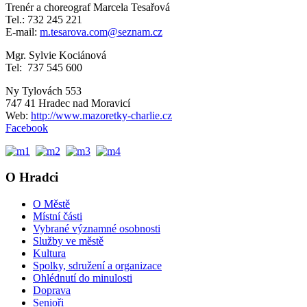
Trenér a choreograf Marcela Tesařová
Tel.: 732 245 221
E-mail:
m.tesarova.com@seznam.cz
Mgr. Sylvie Kociánová
Tel: 737 545 600
Ny Tylovách 553
747 41 Hradec nad Moravicí
Web:
http://www.mazoretky-charlie.cz
Facebook
O Hradci
O Městě
Místní části
Vybrané významné osobnosti
Služby ve městě
Kultura
Spolky, sdružení a organizace
Ohlédnutí do minulosti
Doprava
Senioři