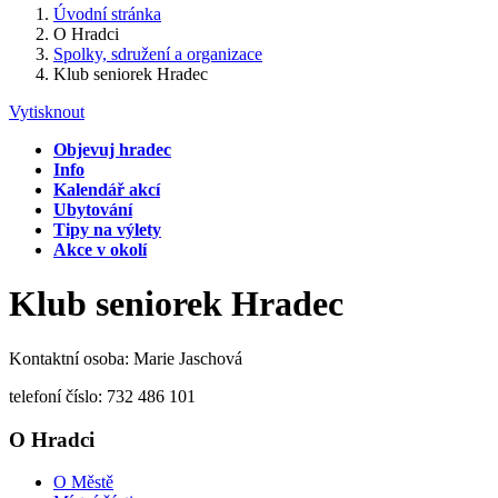
Úvodní stránka
O Hradci
Spolky, sdružení a organizace
Klub seniorek Hradec
Vytisknout
Objevuj hradec
Info
Kalendář akcí
Ubytování
Tipy na výlety
Akce v okolí
Klub seniorek Hradec
Kontaktní osoba: Marie Jaschová
telefoní číslo: 732 486 101
O Hradci
O Městě