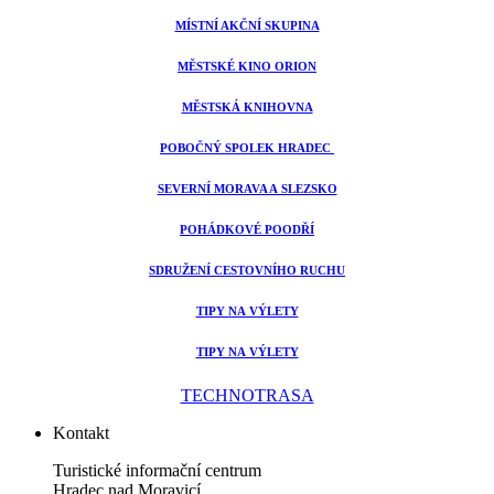
MÍSTNÍ AKČNÍ SKUPINA
MĚSTSKÉ KINO ORION
MĚSTSKÁ KNIHOVNA
POBOČNÝ SPOLEK HRADEC
SEVERNÍ MORAVA A SLEZSKO
POHÁDKOVÉ POODŘÍ
SDRUŽENÍ CESTOVNÍHO RUCHU
TIPY NA VÝLETY
TIPY NA VÝLETY
TECHNOTRASA
Kontakt
Turistické informační centrum
Hradec nad Moravicí