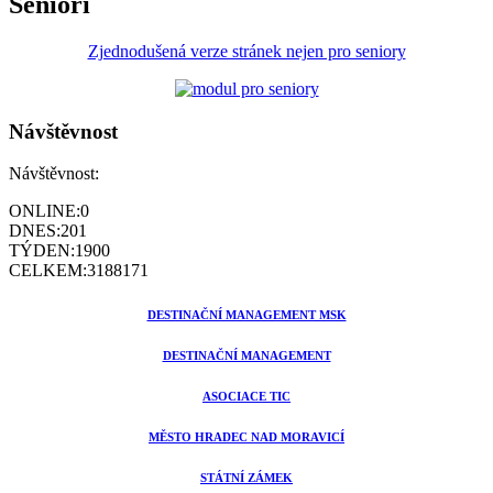
Senioři
Zjednodušená verze stránek nejen pro seniory
Návštěvnost
Návštěvnost:
ONLINE:
0
DNES:
201
TÝDEN:
1900
CELKEM:
3188171
DESTINAČNÍ MANAGEMENT MSK
DESTINAČNÍ MANAGEMENT
ASOCIACE TIC
MĚSTO HRADEC NAD MORAVICÍ
STÁTNÍ ZÁMEK