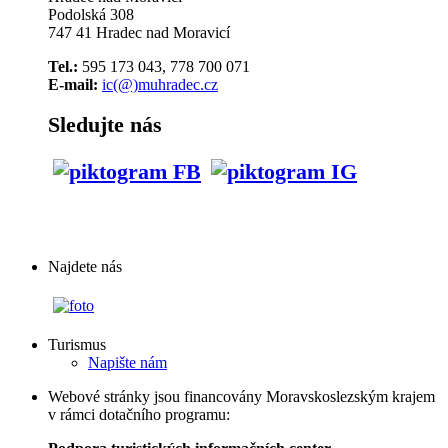
Podolská 308
747 41 Hradec nad Moravicí
Tel.:
595 173 043, 778 700 071
E-mail:
ic(@)muhradec.cz
Sledujte nás
Najdete nás
Turismus
Napište nám
Webové stránky jsou financovány Moravskoslezským krajem
v rámci dotačního programu: