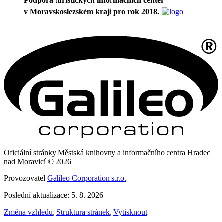
Podpora turistických informačních center
v Moravskoslezském kraji pro rok 2018.
Oficiální stránky Městská knihovny a informačního centra Hradec
nad Moravicí © 2026
Provozovatel
Galileo Corporation s.r.o.
Poslední aktualizace: 5. 8. 2026
Změna vzhledu
,
Struktura stránek
,
Vytisknout