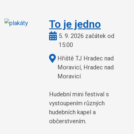
To je jedno
Kdy:
5. 9. 2026 začátek od
15:00
Kde:
Hřiště TJ Hradec nad
Moravicí, Hradec nad
Moravicí
Hudební mini festival s
vystoupením různých
hudebních kapel a
občerstvením.