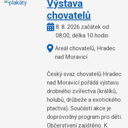
Výstava
chovatelů
Kdy:
8. 8. 2026 začátek od
08:00, délka 10 hodin
Kde:
Areál chovatelů, Hradec
nad Moravicí
Český svaz chovatelů Hradec
nad Moravicí pořádá výstavu
drobného zvířectva (králíků,
holubů, drůbeže a exotického
ptactva). Součástí akce je
doprovodný program pro děti.
Občerstvení zajištěno. K