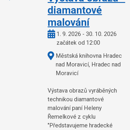
diamantové
malování
Kdy:
1. 9. 2026 - 30. 10. 2026
začátek od 12:00
Kde:
Městská knihovna Hradec
nad Moravicí, Hradec nad
Moravicí
Výstava obrazů vyráběných
technikou diamantové
malování paní Heleny
Řemelkové z cyklu
"Představujeme hradecké