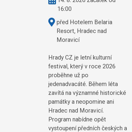
14. 8. 2026 začátek od
16:00
Kde:
před Hotelem Belaria
Resort, Hradec nad
Moravicí
Hrady CZ je letní kulturní
festival, který v roce 2026
proběhne už po
jedenadvacáté. Během léta
zavítá na významné historické
památky a neopomine ani
Hradec nad Moravicí.
Program nabídne opět
vystoupení předních českých a