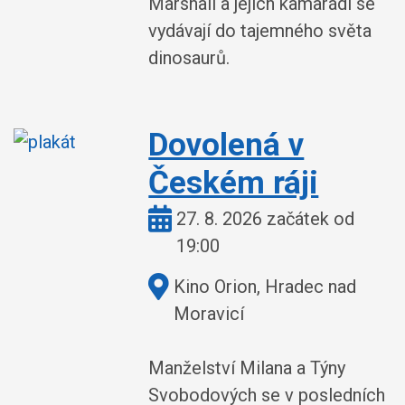
Marshall a jejich kamarádi se
vydávají do tajemného světa
dinosaurů.
Dovolená v
Českém ráji
Kdy:
27. 8. 2026 začátek od
19:00
Kde:
Kino Orion, Hradec nad
Moravicí
Manželství Milana a Týny
Svobodových se v posledních