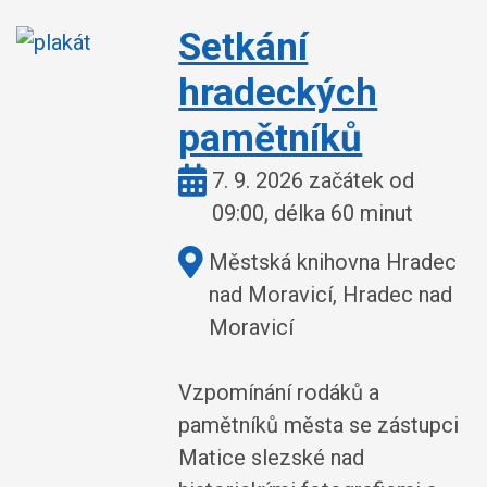
Setkání
hradeckých
pamětníků
Kdy:
7. 9. 2026 začátek od
09:00, délka 60 minut
Kde:
Městská knihovna Hradec
nad Moravicí, Hradec nad
Moravicí
Vzpomínání rodáků a
pamětníků města se zástupci
Matice slezské nad