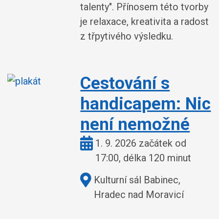
talenty". Přínosem této tvorby
je relaxace, kreativita a radost
z třpytivého výsledku.
Cestování s
handicapem: Nic
není nemožné
Kdy:
1. 9. 2026 začátek od
17:00, délka 120 minut
Kde:
Kulturní sál Babinec,
Hradec nad Moravicí