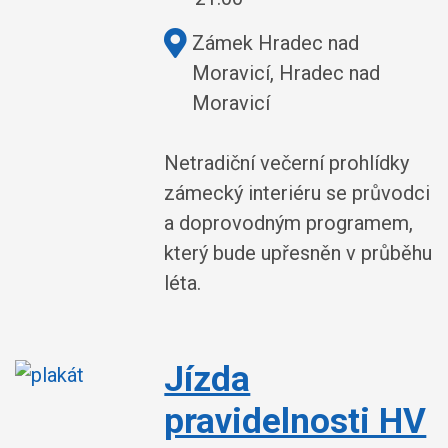
Kde:
Zámek Hradec nad
Moravicí, Hradec nad
Moravicí
Netradiční večerní prohlídky
zámecký interiéru se průvodci
a doprovodným programem,
který bude upřesněn v průběhu
léta.
Jízda
pravidelnosti HV