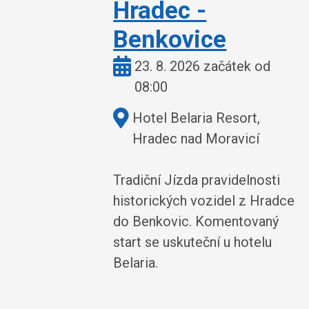
Hradec -
Benkovice
Kdy:
23. 8. 2026 začátek od
08:00
Kde:
Hotel Belaria Resort,
Hradec nad Moravicí
Tradiční Jízda pravidelnosti
historických vozidel z Hradce
do Benkovic. Komentovaný
start se uskuteční u hotelu
Belaria.