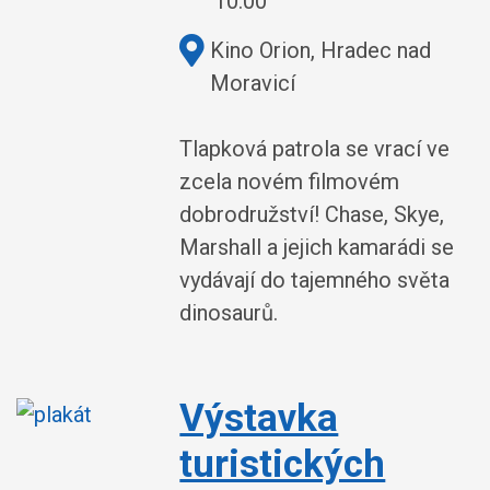
10:00
Kde:
Kino Orion, Hradec nad
Moravicí
Tlapková patrola se vrací ve
zcela novém filmovém
dobrodružství! Chase, Skye,
Marshall a jejich kamarádi se
vydávají do tajemného světa
dinosaurů.
Výstavka
turistických