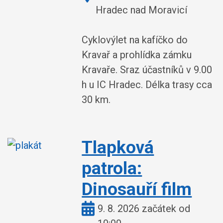
Hradec nad Moravicí
Cyklovýlet na kafíčko do
Kravař a prohlídka zámku
Kravaře. Sraz účastníků v 9.00
h u IC Hradec. Délka trasy cca
30 km.
Tlapková
patrola:
Dinosauří film
Kdy:
9. 8. 2026 začátek od