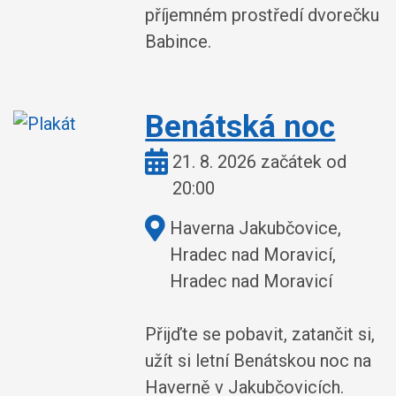
příjemném prostředí dvorečku
Babince.
Benátská noc
Kdy:
21. 8. 2026 začátek od
20:00
Kde:
Haverna Jakubčovice,
Hradec nad Moravicí,
Hradec nad Moravicí
Přijďte se pobavit, zatančit si,
užít si letní Benátskou noc na
Haverně v Jakubčovicích.