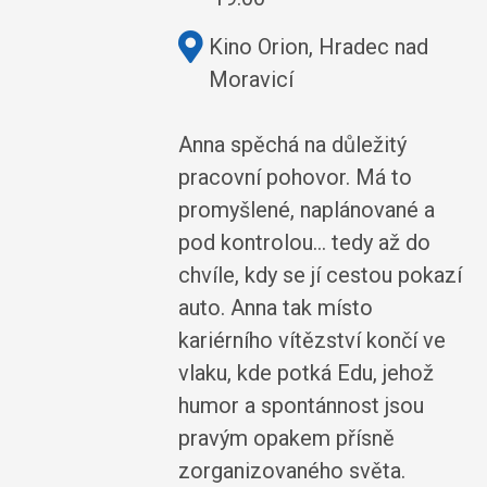
Kde:
Kino Orion, Hradec nad
Moravicí
Anna spěchá na důležitý
pracovní pohovor. Má to
promyšlené, naplánované a
pod kontrolou… tedy až do
chvíle, kdy se jí cestou pokazí
auto. Anna tak místo
kariérního vítězství končí ve
vlaku, kde potká Edu, jehož
humor a spontánnost jsou
pravým opakem přísně
zorganizovaného světa.