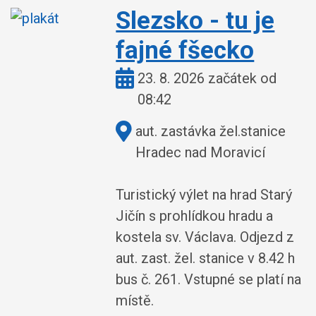
Slezsko - tu je
fajné fšecko
Kdy:
23. 8. 2026 začátek od
08:42
Kde:
aut. zastávka žel.stanice
Hradec nad Moravicí
Turistický výlet na hrad Starý
Jičín s prohlídkou hradu a
kostela sv. Václava. Odjezd z
aut. zast. žel. stanice v 8.42 h
bus č. 261. Vstupné se platí na
místě.