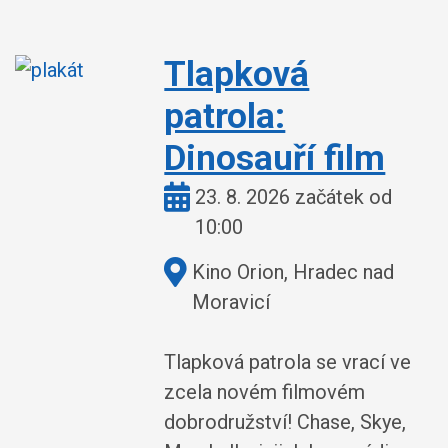
Tlapková
patrola:
Dinosauří film
Kdy:
23. 8. 2026 začátek od
10:00
Kde:
Kino Orion, Hradec nad
Moravicí
Tlapková patrola se vrací ve
zcela novém filmovém
dobrodružství! Chase, Skye,