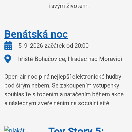
i svým životem.
Benátská noc
Kdy:
5. 9. 2026 začátek od 20:00
Kde:
hřiště Bohučovice, Hradec nad Moravicí
Open-air noc plná nejlepší elektronické hudby
pod širým nebem. Se zakoupením vstupenky
souhlasíte s focením a natáčením během akce
a následným zveřejněním na sociální sítě.
Toy Story 5: