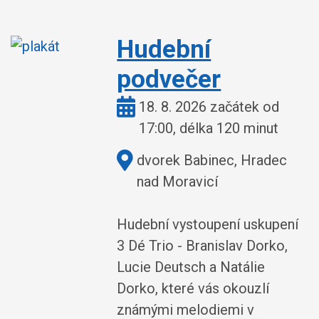
Hudební
podvečer
Kdy:
18. 8. 2026 začátek od
17:00, délka 120 minut
Kde:
dvorek Babinec, Hradec
nad Moravicí
Hudební vystoupení uskupení
3 Dé Trio - Branislav Dorko,
Lucie Deutsch a Natálie
Dorko, které vás okouzlí
známými melodiemi v