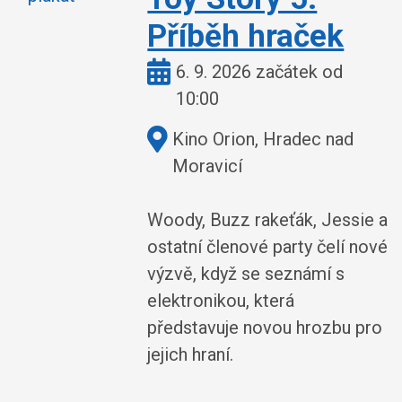
Příběh hraček
Kdy:
6. 9. 2026 začátek od
10:00
Kde:
Kino Orion, Hradec nad
Moravicí
Woody, Buzz rakeťák, Jessie a
ostatní členové party čelí nové
výzvě, když se seznámí s
elektronikou, která
představuje novou hrozbu pro
jejich hraní.