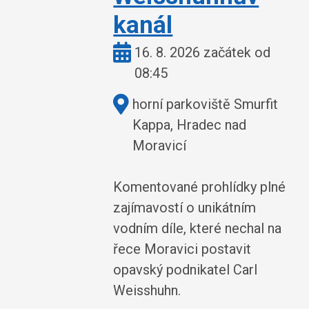
kanál
Kdy:
16. 8. 2026 začátek od
08:45
Kde:
horní parkoviště Smurfit
Kappa, Hradec nad
Moravicí
Komentované prohlídky plné
zajímavostí o unikátním
vodním díle, které nechal na
řece Moravici postavit
opavský podnikatel Carl
Weisshuhn.