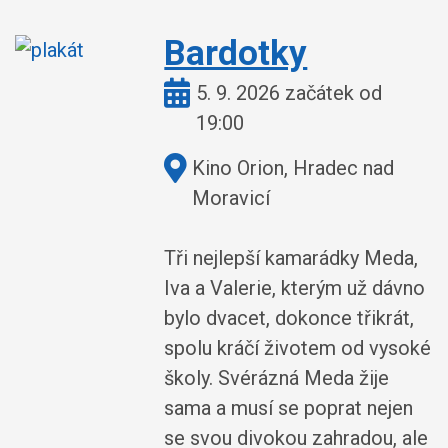
Bardotky
Kdy:
5. 9. 2026 začátek od
19:00
Kde:
Kino Orion, Hradec nad
Moravicí
Tři nejlepší kamarádky Meda,
Iva a Valerie, kterým už dávno
bylo dvacet, dokonce třikrát,
spolu kráčí životem od vysoké
školy. Svérázná Meda žije
sama a musí se poprat nejen
se svou divokou zahradou, ale