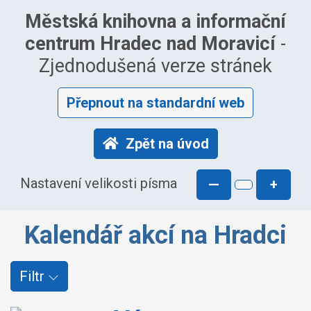
Městská knihovna a informační
centrum Hradec nad Moravicí
-
Zjednodušená verze stránek
Přepnout na standardní web
Zpět na úvod
Nastavení velikosti písma
—
+
Kalendář akcí na Hradci
Filtr