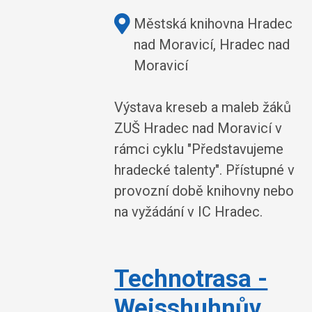
Kde:
Městská knihovna Hradec
nad Moravicí, Hradec nad
Moravicí
Výstava kreseb a maleb žáků
ZUŠ Hradec nad Moravicí v
rámci cyklu "Představujeme
hradecké talenty". Přístupné v
provozní době knihovny nebo
na vyžádání v IC Hradec.
Technotrasa -
Weisshuhnův