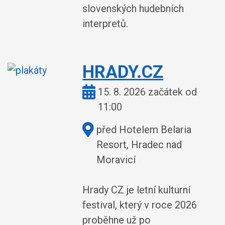
slovenských hudebních
interpretů.
HRADY.CZ
Kdy:
15. 8. 2026 začátek od
11:00
Kde:
před Hotelem Belaria
Resort, Hradec nad
Moravicí
Hrady CZ je letní kulturní
festival, který v roce 2026
proběhne už po