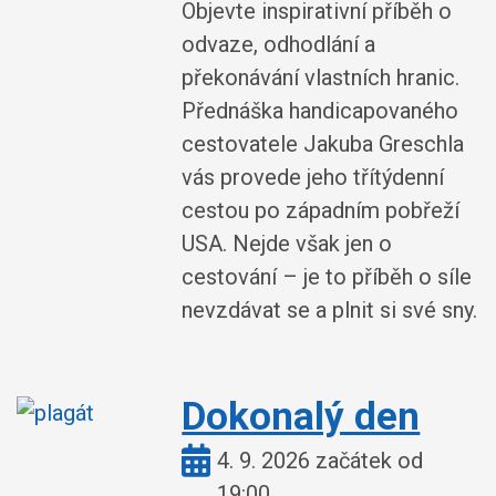
Objevte inspirativní příběh o
odvaze, odhodlání a
překonávání vlastních hranic.
Přednáška handicapovaného
cestovatele Jakuba Greschla
vás provede jeho třítýdenní
cestou po západním pobřeží
USA. Nejde však jen o
cestování – je to příběh o síle
nevzdávat se a plnit si své sny.
Dokonalý den
Kdy:
4. 9. 2026 začátek od
19:00