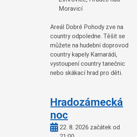
Moravicí
Areál Dobré Pohody zve na
country odpoledne. Těšit se
můžete na hudební doprovod
country kapely Kamarádi,
vystoupení country tanečnic
nebo skákací hrad pro děti.
Hradozámecká
noc
Kdy:
22. 8. 2026 začátek od
21:00