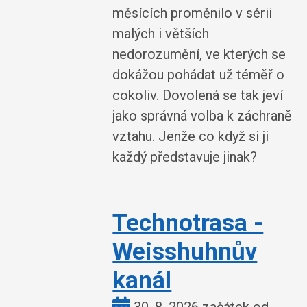
měsících proměnilo v sérii
malých i větších
nedorozumění, ve kterých se
dokážou pohádat už téměř o
cokoliv. Dovolená se tak jeví
jako správná volba k záchraně
vztahu. Jenže co když si ji
každý představuje jinak?
Technotrasa -
Weisshuhnův
kanál
Kdy: