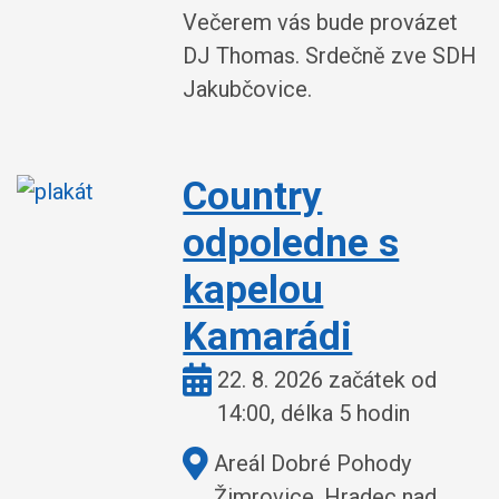
Večerem vás bude provázet
DJ Thomas. Srdečně zve SDH
Jakubčovice.
Country
odpoledne s
kapelou
Kamarádi
Kdy:
22. 8. 2026 začátek od
14:00, délka 5 hodin
Kde:
Areál Dobré Pohody
Žimrovice, Hradec nad