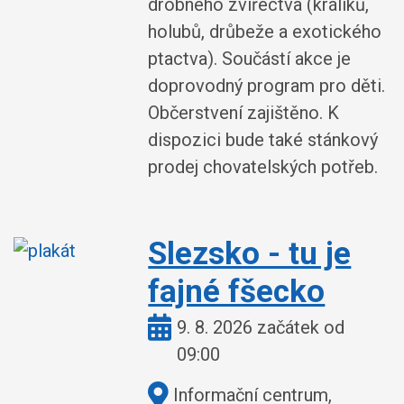
drobného zvířectva (králíků,
holubů, drůbeže a exotického
ptactva). Součástí akce je
doprovodný program pro děti.
Občerstvení zajištěno. K
dispozici bude také stánkový
prodej chovatelských potřeb.
Slezsko - tu je
fajné fšecko
Kdy:
9. 8. 2026 začátek od
09:00
Kde:
Informační centrum,