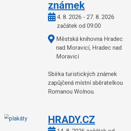
známek
Kdy:
4. 8. 2026 - 27. 8. 2026
začátek od 09:00
Kde:
Městská knihovna Hradec
nad Moravicí, Hradec nad
Moravicí
Sbírka turistických známek
zapůjčená místní sběratelkou
Romanou Wolnou.
HRADY.CZ
Kdy: