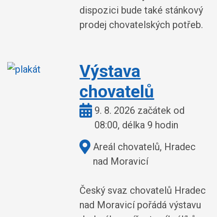
dispozici bude také stánkový
prodej chovatelských potřeb.
Výstava
chovatelů
Kdy:
9. 8. 2026 začátek od
08:00, délka 9 hodin
Kde:
Areál chovatelů, Hradec
nad Moravicí
Český svaz chovatelů Hradec
nad Moravicí pořádá výstavu