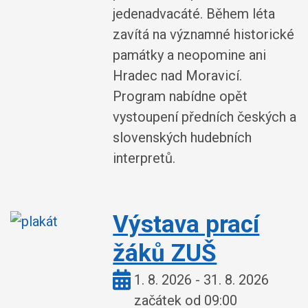
jedenadvacáté. Během léta
zavítá na významné historické
památky a neopomine ani
Hradec nad Moravicí.
Program nabídne opět
vystoupení předních českých a
slovenských hudebních
interpretů.
Výstava prací
žáků ZUŠ
Kdy:
1. 8. 2026 - 31. 8. 2026
začátek od 09:00