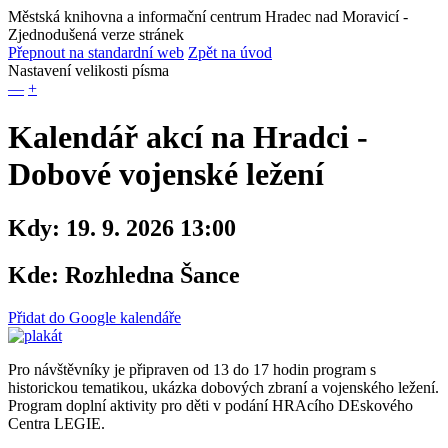
Městská knihovna a informační centrum Hradec nad Moravicí
-
Zjednodušená verze stránek
Přepnout na standardní web
Zpět na úvod
Nastavení velikosti písma
—
+
Kalendář akcí na Hradci -
Dobové vojenské ležení
Kdy:
19. 9. 2026 13:00
Kde:
Rozhledna Šance
Přidat do Google kalendáře
Pro návštěvníky je připraven od 13 do 17 hodin program s
historickou tematikou, ukázka dobových zbraní a vojenského ležení.
Program doplní aktivity pro děti v podání HRAcího DEskového
Centra LEGIE.