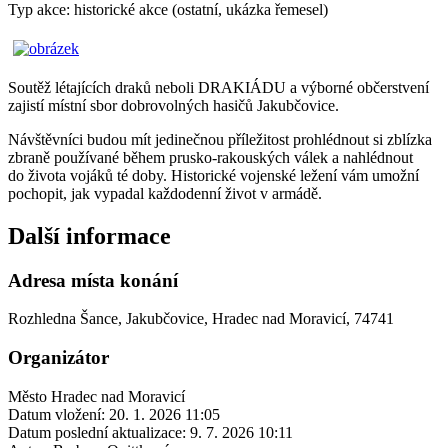
Typ akce: historické akce (ostatní, ukázka řemesel)
Soutěž létajících draků neboli DRAKIÁDU a výborné občerstvení
zajistí místní sbor dobrovolných hasičů Jakubčovice.
Návštěvníci budou mít jedinečnou příležitost prohlédnout si zblízka
zbraně používané během prusko-rakouských válek a nahlédnout
do života vojáků té doby. Historické vojenské ležení vám umožní
pochopit, jak vypadal každodenní život v armádě.
Další informace
Adresa místa konání
Rozhledna Šance, Jakubčovice, Hradec nad Moravicí, 74741
Organizátor
Město Hradec nad Moravicí
Datum vložení:
20. 1. 2026 11:05
Datum poslední aktualizace:
9. 7. 2026 10:11