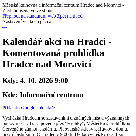
Městská knihovna a informační centrum Hradec nad Moravicí
-
Zjednodušená verze stránek
Přepnout na standardní web
Zpět na úvod
Nastavení velikosti písma
—
+
Kalendář akcí na Hradci -
Komentovaná prohlídka
Hradce nad Moravicí
Kdy:
4. 10. 2026 9:00
Kde:
Informační centrum
Přidat do Google kalendáře
Vycházka Hradcem se zastaveními u známých míst a významných
budov města. Trasa povede přes "Hrobky", Městečko s prohlídkou
Červeného zámku, Jízdárnu, Pivovarské sklepy k Havlovu domu.
Sraz účastníků u IC Hradec v 9.00 h. Délka vycházky cca 4 km.