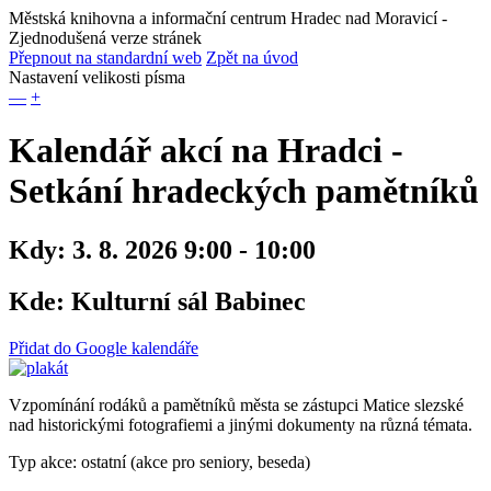
Městská knihovna a informační centrum Hradec nad Moravicí
-
Zjednodušená verze stránek
Přepnout na standardní web
Zpět na úvod
Nastavení velikosti písma
—
+
Kalendář akcí na Hradci -
Setkání hradeckých pamětníků
Kdy:
3. 8. 2026 9:00 - 10:00
Kde:
Kulturní sál Babinec
Přidat do Google kalendáře
Vzpomínání rodáků a pamětníků města se zástupci Matice slezské
nad historickými fotografiemi a jinými dokumenty na různá témata.
Typ akce: ostatní (akce pro seniory, beseda)