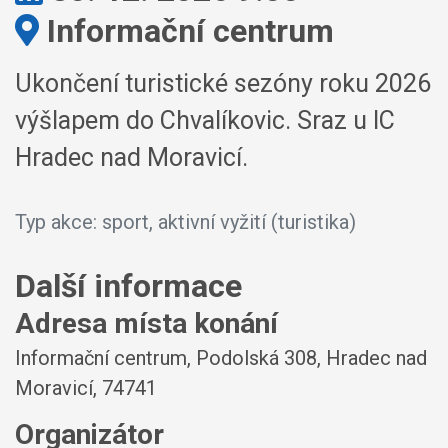
Kde:
Informační centrum
Ukončení turistické sezóny roku 2026
výšlapem do Chvalíkovic. Sraz u IC
Hradec nad Moravicí.
Typ akce: sport, aktivní vyžití (turistika)
Další informace
Adresa místa konání
Informační centrum, Podolská 308, Hradec nad
Moravicí, 74741
Organizátor