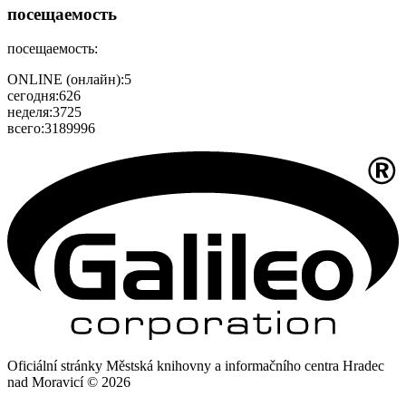
посещаемость
посещаемость:
ONLINE (онлайн):
5
сегодня:
626
неделя:
3725
всего:
3189996
Oficiální stránky Městská knihovny a informačního centra Hradec
nad Moravicí © 2026