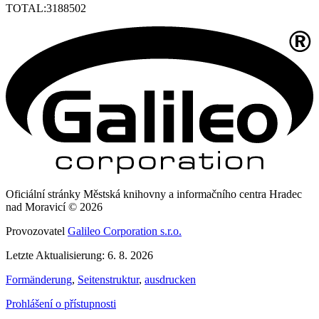
TOTAL:
3188502
Oficiální stránky Městská knihovny a informačního centra Hradec
nad Moravicí © 2026
Provozovatel
Galileo Corporation s.r.o.
Letzte Aktualisierung: 6. 8. 2026
Formänderung
,
Seitenstruktur
,
ausdrucken
Prohlášení o přístupnosti