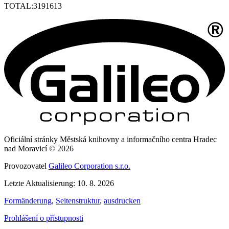
TOTAL:
3191613
Oficiální stránky Městská knihovny a informačního centra Hradec
nad Moravicí © 2026
Provozovatel
Galileo Corporation s.r.o.
Letzte Aktualisierung: 10. 8. 2026
Formänderung
,
Seitenstruktur
,
ausdrucken
Prohlášení o přístupnosti