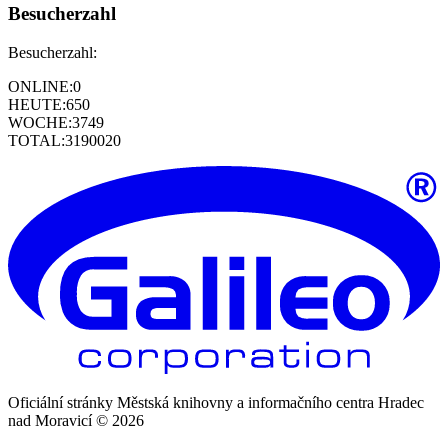
Besucherzahl
Besucherzahl:
ONLINE:
0
HEUTE:
650
WOCHE:
3749
TOTAL:
3190020
Oficiální stránky Městská knihovny a informačního centra Hradec
nad Moravicí © 2026