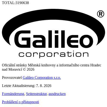
TOTAL:
3190638
Oficiální stránky Městská knihovny a informačního centra Hradec
nad Moravicí © 2026
Provozovatel
Galileo Corporation s.r.o.
Letzte Aktualisierung: 7. 8. 2026
Formänderung
,
Seitenstruktur
,
ausdrucken
Prohlášení o přístupnosti