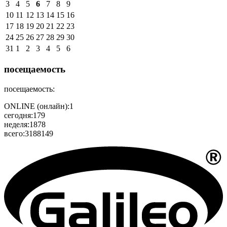
3
4
5
6
7
8
9
10
11
12
13
14
15
16
17
18
19
20
21
22
23
24
25
26
27
28
29
30
31
1
2
3
4
5
6
посещаемость
посещаемость:
ONLINE (онлайн):
1
сегодня:
179
неделя:
1878
всего:
3188149