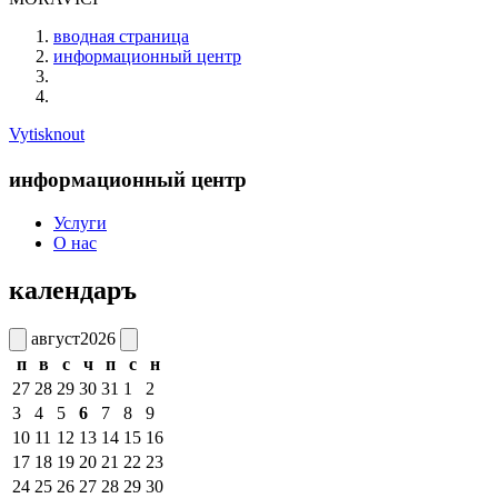
вводная страница
информационный центр
Vytisknout
информационный центр
Услуги
О нас
календаръ
август
2026
п
в
с
ч
п
с
н
27
28
29
30
31
1
2
3
4
5
6
7
8
9
10
11
12
13
14
15
16
17
18
19
20
21
22
23
24
25
26
27
28
29
30