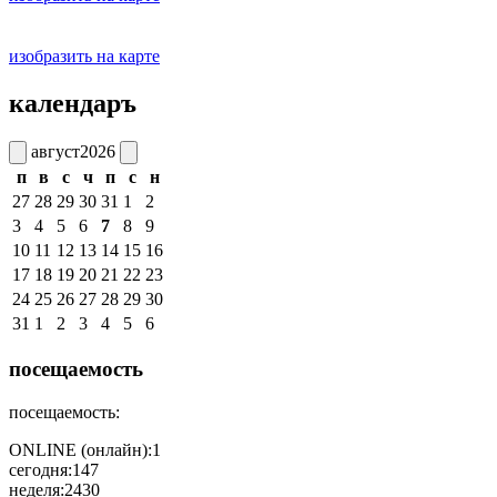
изобразить на карте
календаръ
август
2026
п
в
с
ч
п
с
н
27
28
29
30
31
1
2
3
4
5
6
7
8
9
10
11
12
13
14
15
16
17
18
19
20
21
22
23
24
25
26
27
28
29
30
31
1
2
3
4
5
6
посещаемость
посещаемость:
ONLINE (онлайн):
1
сегодня:
147
неделя:
2430