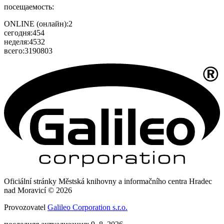
посещаемость:
ONLINE (онлайн):
2
сегодня:
454
неделя:
4532
всего:
3190803
Oficiální stránky Městská knihovny a informačního centra Hradec
nad Moravicí © 2026
Provozovatel
Galileo Corporation s.r.o.