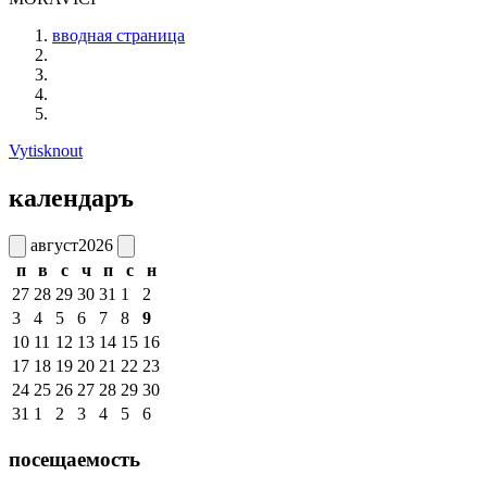
вводная страница
Vytisknout
календаръ
август
2026
п
в
с
ч
п
с
н
27
28
29
30
31
1
2
3
4
5
6
7
8
9
10
11
12
13
14
15
16
17
18
19
20
21
22
23
24
25
26
27
28
29
30
31
1
2
3
4
5
6
посещаемость