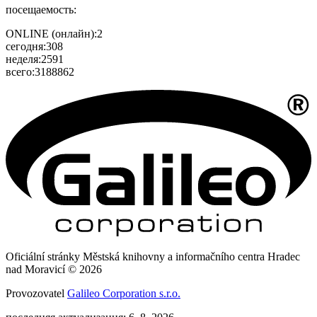
посещаемость:
ONLINE (онлайн):
2
сегодня:
308
неделя:
2591
всего:
3188862
Oficiální stránky Městská knihovny a informačního centra Hradec
nad Moravicí © 2026
Provozovatel
Galileo Corporation s.r.o.