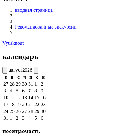
вводная страница
Рекомандованные экскурсии
Vytisknout
календаръ
август
2026
п
в
с
ч
п
с
н
27
28
29
30
31
1
2
3
4
5
6
7
8
9
10
11
12
13
14
15
16
17
18
19
20
21
22
23
24
25
26
27
28
29
30
31
1
2
3
4
5
6
посещаемость