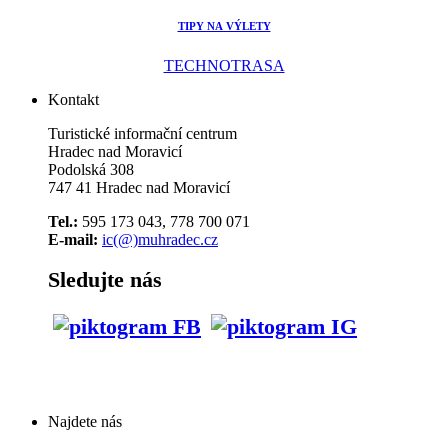
TIPY NA VÝLETY
TECHNOTRASA
Kontakt
Turistické informační centrum
Hradec nad Moravicí
Podolská 308
747 41 Hradec nad Moravicí
Tel.:
595 173 043, 778 700 071
E-mail:
ic(@)muhradec.cz
Sledujte nás
Najdete nás