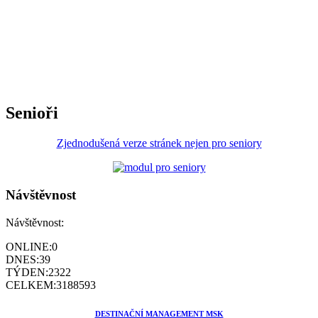
Senioři
Zjednodušená verze stránek nejen pro seniory
Návštěvnost
Návštěvnost:
ONLINE:
0
DNES:
39
TÝDEN:
2322
CELKEM:
3188593
DESTINAČNÍ MANAGEMENT MSK