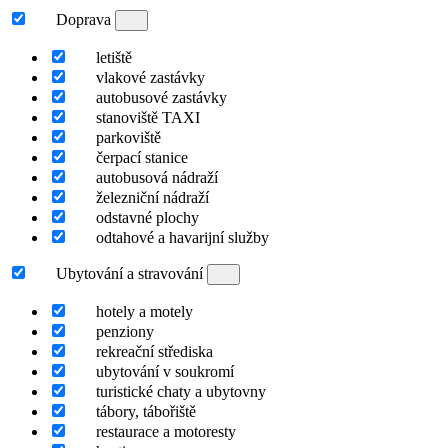
Doprava
letiště
vlakové zastávky
autobusové zastávky
stanoviště TAXI
parkoviště
čerpací stanice
autobusová nádraží
železniční nádraží
odstavné plochy
odtahové a havarijní služby
Ubytování a stravování
hotely a motely
penziony
rekreační střediska
ubytování v soukromí
turistické chaty a ubytovny
tábory, tábořiště
restaurace a motoresty