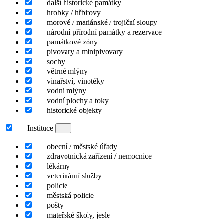
další historické památky
hrobky / hřbitovy
morové / mariánské / trojiční sloupy
národní přírodní památky a rezervace
památkové zóny
pivovary a minipivovary
sochy
větrné mlýny
vinařství, vinotéky
vodní mlýny
vodní plochy a toky
historické objekty
Instituce
obecní / městské úřady
zdravotnická zařízení / nemocnice
lékárny
veterinární služby
policie
městská policie
pošty
mateřské školy, jesle