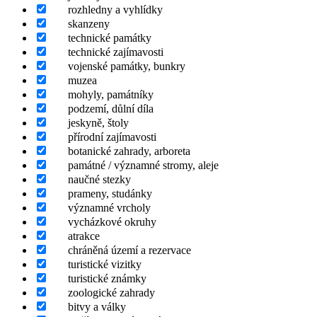
rozhledny a vyhlídky
skanzeny
technické památky
technické zajímavosti
vojenské památky, bunkry
muzea
mohyly, památníky
podzemí, důlní díla
jeskyně, štoly
přírodní zajímavosti
botanické zahrady, arboreta
památné / významné stromy, aleje
naučné stezky
prameny, studánky
významné vrcholy
vycházkové okruhy
atrakce
chráněná území a rezervace
turistické vizitky
turistické známky
zoologické zahrady
bitvy a války