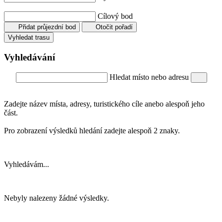
Cílový bod
Přidat průjezdní bod
Otočit pořadí
Vyhledat trasu
Vyhledávání
Hledat místo nebo adresu
Zadejte název místa, adresy, turistického cíle anebo alespoň jeho
část.
Pro zobrazení výsledků hledání zadejte alespoň 2 znaky.
Vyhledávám...
Nebyly nalezeny žádné výsledky.