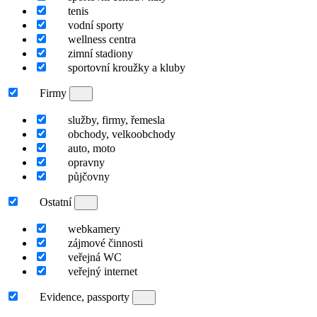
tenis
vodní sporty
wellness centra
zimní stadiony
sportovní kroužky a kluby
Firmy
služby, firmy, řemesla
obchody, velkoobchody
auto, moto
opravny
půjčovny
Ostatní
webkamery
zájmové činnosti
veřejná WC
veřejný internet
Evidence, passporty