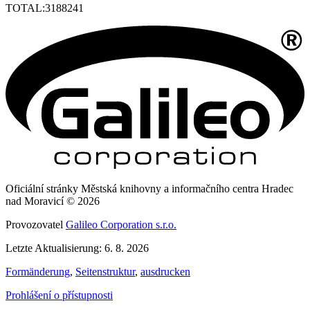
TOTAL:
3188241
Oficiální stránky Městská knihovny a informačního centra Hradec
nad Moravicí © 2026
Provozovatel
Galileo Corporation s.r.o.
Letzte Aktualisierung: 6. 8. 2026
Formänderung
,
Seitenstruktur
,
ausdrucken
Prohlášení o přístupnosti