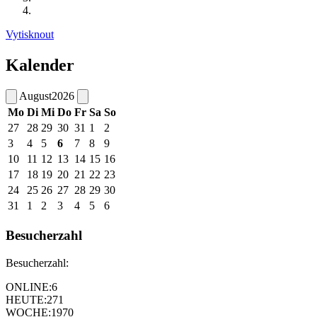
Vytisknout
Kalender
August
2026
Mo
Di
Mi
Do
Fr
Sa
So
27
28
29
30
31
1
2
3
4
5
6
7
8
9
10
11
12
13
14
15
16
17
18
19
20
21
22
23
24
25
26
27
28
29
30
31
1
2
3
4
5
6
Besucherzahl
Besucherzahl:
ONLINE:
6
HEUTE:
271
WOCHE:
1970