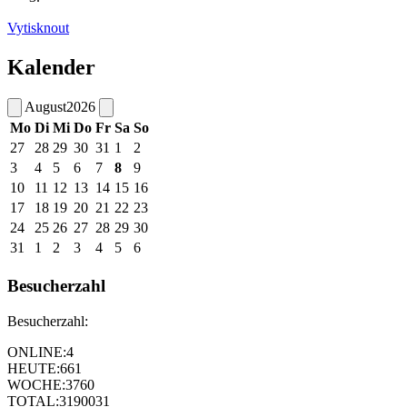
Vytisknout
Kalender
August
2026
Mo
Di
Mi
Do
Fr
Sa
So
27
28
29
30
31
1
2
3
4
5
6
7
8
9
10
11
12
13
14
15
16
17
18
19
20
21
22
23
24
25
26
27
28
29
30
31
1
2
3
4
5
6
Besucherzahl
Besucherzahl:
ONLINE:
4
HEUTE:
661
WOCHE:
3760
TOTAL:
3190031