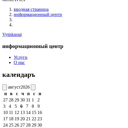
вводная страница
информационный центр
Vytisknout
информационный центр
Услуги
О нас
календаръ
август
2026
п
в
с
ч
п
с
н
27
28
29
30
31
1
2
3
4
5
6
7
8
9
10
11
12
13
14
15
16
17
18
19
20
21
22
23
24
25
26
27
28
29
30