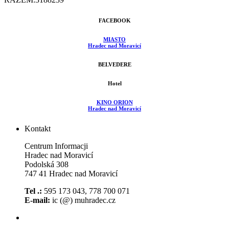
FACEBOOK
MIASTO
Hradec nad Moravicí
BELVEDERE
Hotel
KINO ORION
Hradec nad Moravicí
Kontakt
Centrum Informacji
Hradec nad Moravicí
Podolská 308
747 41 Hradec nad Moravicí
Tel .:
595 173 043, 778 700 071
E-mail:
ic (@) muhradec.cz