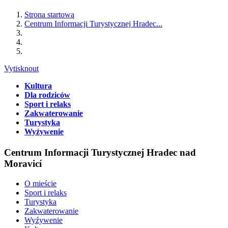
Strona startowa
Centrum Informacji Turystycznej Hradec...
Vytisknout
Kultura
Dla rodziców
Sport i relaks
Zakwaterowanie
Turystyka
Wyźywenie
Centrum Informacji Turystycznej Hradec nad
Moravicí
O mieście
Sport i relaks
Turystyka
Zakwaterowanie
Wyźywenie