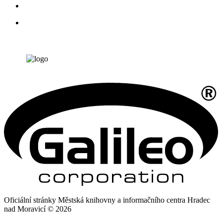
Oficiální stránky Městská knihovny a informačního centra Hradec
nad Moravicí © 2026