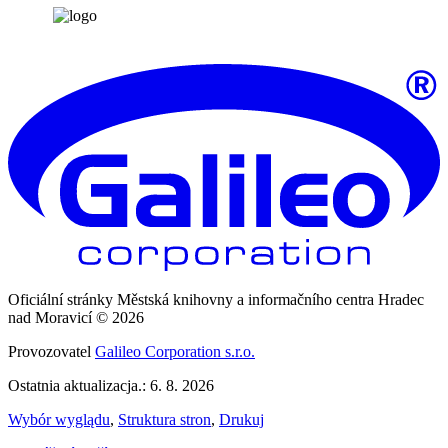
Oficiální stránky Městská knihovny a informačního centra Hradec
nad Moravicí © 2026
Provozovatel
Galileo Corporation s.r.o.
Ostatnia aktualizacja.: 6. 8. 2026
Wybór wyglądu
,
Struktura stron
,
Drukuj