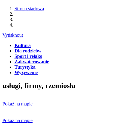
Strona startowa
Vytisknout
Kultura
Dla rodziców
Sport i relaks
Zakwaterowanie
Turystyka
Wyźywenie
usługi, firmy, rzemiosła
Pokaż na mapie
Pokaż na mapie