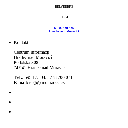
BELVEDERE
Hotel
KINO ORION
Hradec nad Moravicí
Kontakt
Centrum Informacji
Hradec nad Moravicí
Podolská 308
747 41 Hradec nad Moravicí
Tel .:
595 173 043, 778 700 071
E-mail:
ic (@) muhradec.cz